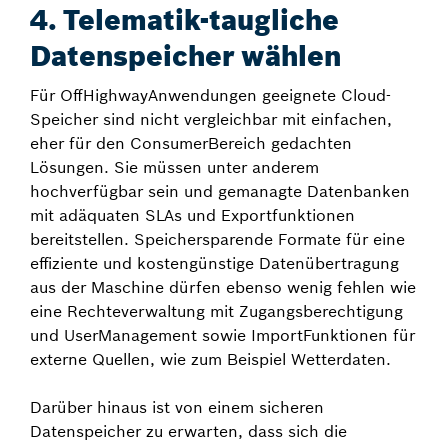
4. Telematik-taugliche
Datenspeicher wählen
Für Off­Highway­Anwendungen geeignete Cloud­
Speicher sind nicht vergleichbar mit einfachen,
eher für den Consumer­Bereich gedachten
Lösungen. Sie müssen unter anderem
hochverfügbar sein und gemanagte Datenbanken
mit adäquaten SLAs und Exportfunktionen
bereitstellen. Speichersparende Formate für eine
effiziente und kostengünstige Datenübertragung
aus der Maschine dürfen ebenso wenig fehlen wie
eine Rechteverwaltung mit Zugangsberechtigung
und User­Management sowie Import­Funktionen für
externe Quellen, wie zum Beispiel Wetterdaten.
Darüber hinaus ist von einem sicheren
Datenspeicher zu erwarten, dass sich die