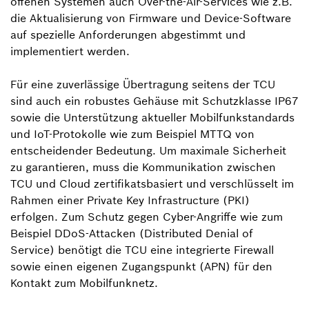
offenen Systemen auch Over-the-Air-Services wie z.B.
die Aktualisierung von Firmware und Device-Software
auf spezielle Anforderungen abgestimmt und
implementiert werden.
Für eine zuverlässige Übertragung seitens der TCU
sind auch ein robustes Gehäuse mit Schutzklasse IP67
sowie die Unterstützung aktueller Mobilfunkstandards
und IoT-Protokolle wie zum Beispiel MTTQ von
entscheidender Bedeutung. Um maximale Sicherheit
zu garantieren, muss die Kommunikation zwischen
TCU und Cloud zertifikatsbasiert und verschlüsselt im
Rahmen einer Private Key Infrastructure (PKI)
erfolgen. Zum Schutz gegen Cyber-Angriffe wie zum
Beispiel DDoS-Attacken (Distributed Denial of
Service) benötigt die TCU eine integrierte Firewall
sowie einen eigenen Zugangspunkt (APN) für den
Kontakt zum Mobilfunknetz.