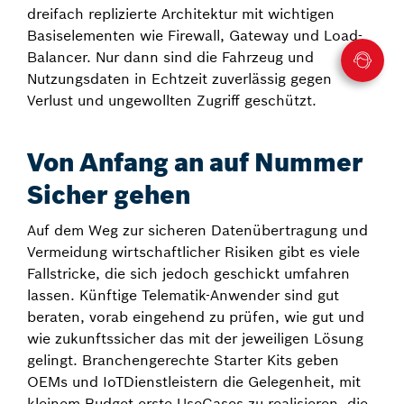
dreifach replizierte Architektur mit wichtigen
Basiselementen wie Firewall, Gateway und Load­
Balancer. Nur dann sind die Fahrzeug­ und
Nutzungsdaten in Echtzeit zuverlässig gegen
Verlust und ungewollten Zugriff geschützt.
Von Anfang an auf Nummer
Sicher gehen
Auf dem Weg zur sicheren Datenübertragung und
Vermeidung wirtschaftlicher Risiken gibt es viele
Fallstricke, die sich jedoch geschickt umfahren
lassen. Künftige Telematik-Anwender sind gut
beraten, vorab eingehend zu prüfen, wie gut und
wie zukunftssicher das mit der jeweiligen Lösung
gelingt. Branchengerechte Starter Kits geben
OEMs und IoT­Dienstleistern die Gelegenheit, mit
kleinem Budget erste Use­Cases zu realisieren, die