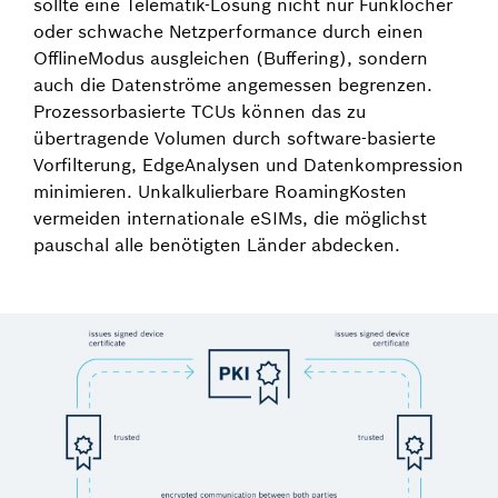
sollte eine Telematik-Lösung nicht nur Funklöcher
oder schwache Netzperformance durch einen
Offline­Modus ausgleichen (Buffering), sondern
auch die Datenströme angemessen begrenzen.
Prozessorbasierte TCUs können das zu
übertragende Volumen durch software-basierte
Vorfilterung, Edge­Analysen und Datenkompression
minimieren. Unkalkulierbare Roaming­Kosten
vermeiden internationale eSIMs, die möglichst
pauschal alle benötigten Länder abdecken.