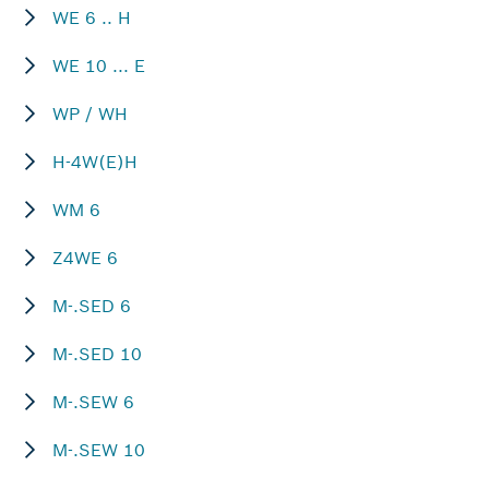
WE 6 .. H
WE 10 ... E
WP / WH
H-4W(E)H
WM 6
Z4WE 6
M-.SED 6
M-.SED 10
M-.SEW 6
M-.SEW 10