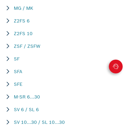
MG / MK
Z2FS 6
Z2FS 10
ZSF / ZSFW
SF
SFA
SFE
M-SR 6...30
SV 6 / SL 6
SV 10...30 / SL 10...30