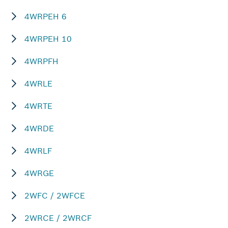
4WRPEH 6
4WRPEH 10
4WRPFH
4WRLE
4WRTE
4WRDE
4WRLF
4WRGE
2WFC / 2WFCE
2WRCE / 2WRCF