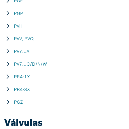
PGF
PGP
PVH
PVV, PVQ
PV7...A
PV7...C/D/N/W
PR4-1X
PR4-3X
PGZ
Válvulas