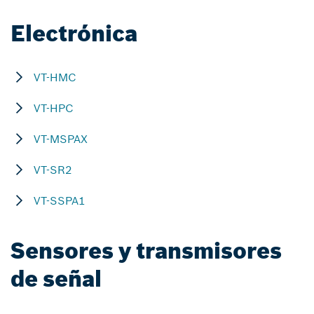
Electrónica
VT-HMC
VT-HPC
VT-MSPAX
VT-SR2
VT-SSPA1
Sensores y transmisores
de señal