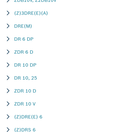
ZDB10V, Z2DB10V
(Z)3DRE(E)(A)
DRE(M)
DR 6 DP
ZDR 6 D
DR 10 DP
DR 10, 25
ZDR 10 D
ZDR 10 V
(Z)DRE(E) 6
(Z)DRS 6