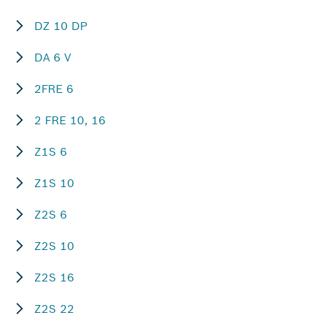
DZ 10 DP
DA 6 V
2FRE 6
2 FRE 10, 16
Z1S 6
Z1S 10
Z2S 6
Z2S 10
Z2S 16
Z2S 22