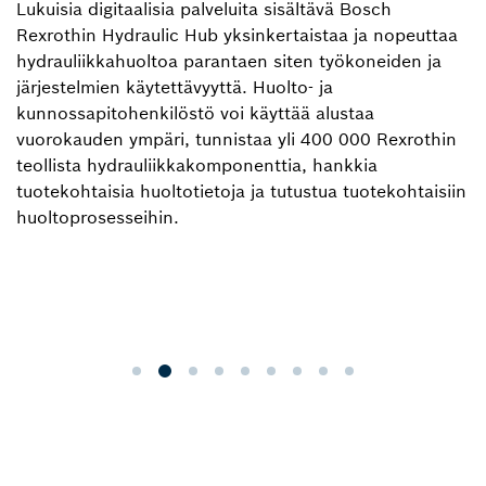
Lukuisia digitaalisia palveluita sisältävä Bosch
Rexrothin Hydraulic Hub yksinkertaistaa ja nopeuttaa
hydrauliikkahuoltoa parantaen siten työkoneiden ja
järjestelmien käytettävyyttä. Huolto- ja
kunnossapitohenkilöstö voi käyttää alustaa
vuorokauden ympäri, tunnistaa yli 400 000 Rexrothin
teollista hydrauliikkakomponenttia, hankkia
tuotekohtaisia huoltotietoja ja tutustua tuotekohtaisiin
huoltoprosesseihin.