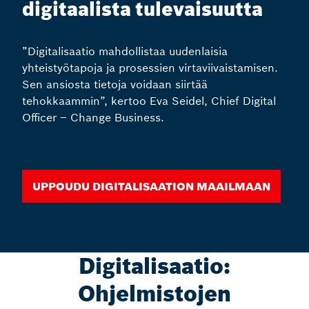
digitaalista tulevaisuutta
”Digitalisaatio mahdollistaa uudenlaisia
yhteistyötapoja ja prosessien virtaviivaistamisen.
Sen ansiosta tietoja voidaan siirtää
tehokkaammin”, kertoo Eva Seidel, Chief Digital
Officer – Change Business.
Uppoudu digitalisaation maailmaan
Digitalisaatio:
Ohjelmistojen