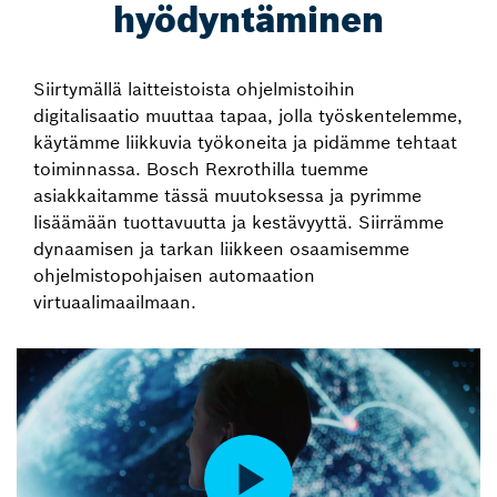
hyödyntäminen
Siirtymällä laitteistoista ohjelmistoihin
digitalisaatio muuttaa tapaa, jolla työskentelemme,
käytämme liikkuvia työkoneita ja pidämme tehtaat
toiminnassa. Bosch Rexrothilla tuemme
asiakkaitamme tässä muutoksessa ja pyrimme
lisäämään tuottavuutta ja kestävyyttä. Siirrämme
dynaamisen ja tarkan liikkeen osaamisemme
ohjelmistopohjaisen automaation
virtuaalimaailmaan.