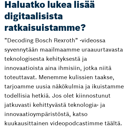
Haluatko lukea lisää
digitaalisista
ratkaisuistamme?
”Decoding Bosch Rexroth” -videossa
syvennytään maailmaamme uraauurtavasta
teknologisesta kehityksestä ja
innovaatioista aina ihmisiin, jotka niitä
toteuttavat. Menemme kulissien taakse,
tarjoamme uusia näkökulmia ja ikuistamme
todellisia hetkiä. Jos olet kiinnostunut
jatkuvasti kehittyvästä teknologia- ja
innovaatioympäristöstä, katso
kuukausittainen videopodcastimme täältä.