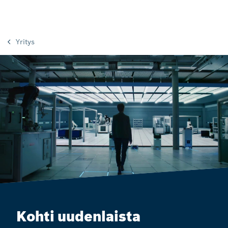
Yritys
Kohti uudenlaista