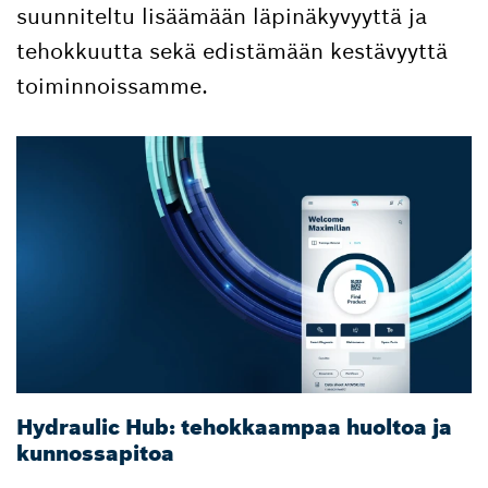
suunniteltu lisäämään läpinäkyvyyttä ja
tehokkuutta sekä edistämään kestävyyttä
toiminnoissamme.
Hydraulic Hub: tehokkaampaa huoltoa ja
kunnossapitoa