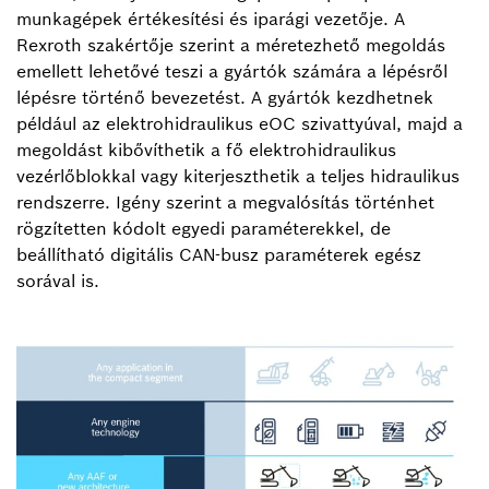
munkagépek értékesítési és iparági vezetője. A
Rexroth szakértője szerint a méretezhető megoldás
emellett lehetővé teszi a gyártók számára a lépésről
lépésre történő bevezetést. A gyártók kezdhetnek
például az elektrohidraulikus eOC szivattyúval, majd a
megoldást kibővíthetik a fő elektrohidraulikus
vezérlőblokkal vagy kiterjeszthetik a teljes hidraulikus
rendszerre. Igény szerint a megvalósítás történhet
rögzítetten kódolt egyedi paraméterekkel, de
beállítható digitális CAN-busz paraméterek egész
sorával is.