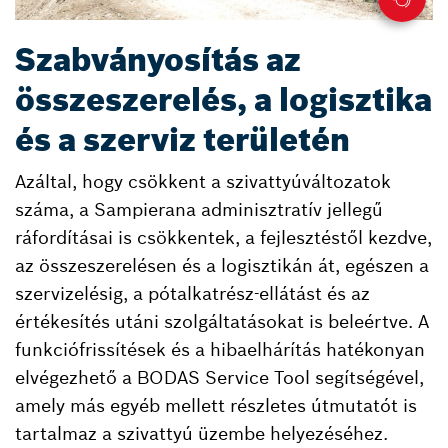
Szabványosítás az
összeszerelés, a logisztika
és a szerviz területén
Azáltal, hogy csökkent a szivattyúváltozatok
száma, a Sampierana adminisztratív jellegű
ráfordításai is csökkentek, a fejlesztéstől kezdve,
az összeszerelésen és a logisztikán át, egészen a
szervizelésig, a pótalkatrész-ellátást és az
értékesítés utáni szolgáltatásokat is beleértve. A
funkciófrissítések és a hibaelhárítás hatékonyan
elvégezhető a BODAS Service Tool segítségével,
amely más egyéb mellett részletes útmutatót is
tartalmaz a szivattyú üzembe helyezéséhez.