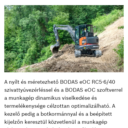
A nyílt és méretezhető BODAS eOC RC5-6/40
szivattyúvezérléssel és a BODAS eOC szoftverrel
a munkagép dinamikus viselkedése és
termelékenysége célzottan optimalizálható. A
kezelő pedig a botkormánnyal és a beépített
kijelzőn keresztül közvetlenül a munkagép