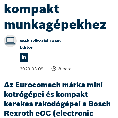
kompakt
munkagépekhez
Web Editorial Team
Editor
2023.05.09.
8 perc
Az Eurocomach márka mini
kotrógépei és kompakt
kerekes rakodógépei a Bosch
Rexroth eOC (electronic