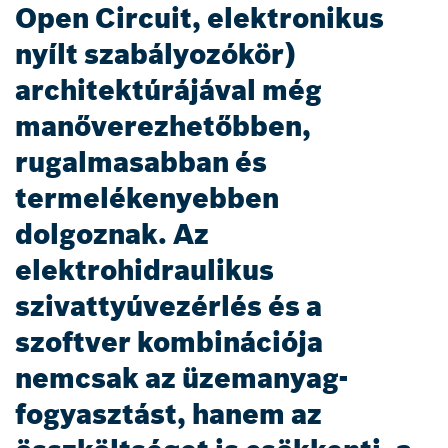
Open Circuit, elektronikus
nyílt szabályozókör)
architektúrájával még
manőverezhetőbben,
rugalmasabban és
termelékenyebben
dolgoznak. Az
elektrohidraulikus
szivattyúvezérlés és a
szoftver kombinációja
nemcsak az üzemanyag-
fogyasztást, hanem az