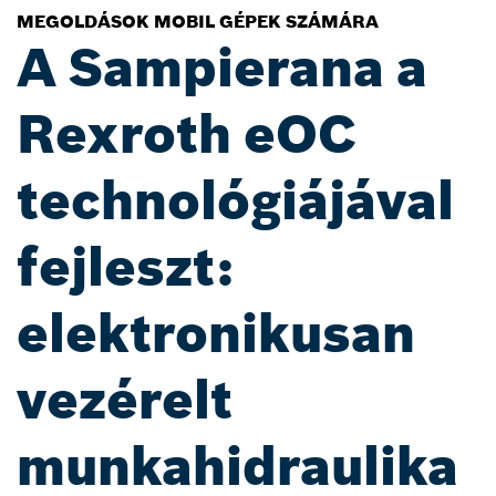
MEGOLDÁSOK MOBIL GÉPEK SZÁMÁRA
A Sampierana a
Rexroth eOC
technológiájával
fejleszt:
elektronikusan
vezérelt
munkahidraulika