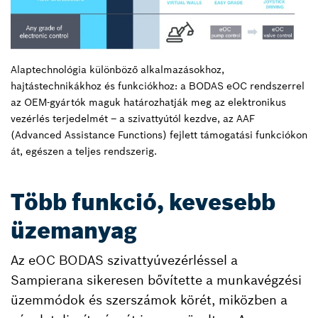
Alaptechnológia különböző alkalmazásokhoz,
hajtástechnikákhoz és funkciókhoz: a BODAS eOC rendszerrel
az OEM-gyártók maguk határozhatják meg az elektronikus
vezérlés terjedelmét – a szivattyútól kezdve, az AAF
(Advanced Assistance Functions) fejlett támogatási funkciókon
át, egészen a teljes rendszerig.
Több funkció, kevesebb
üzemanyag
Az eOC BODAS szivattyúvezérléssel a
Sampierana sikeresen bővítette a munkavégzési
üzemmódok és szerszámok körét, miközben a