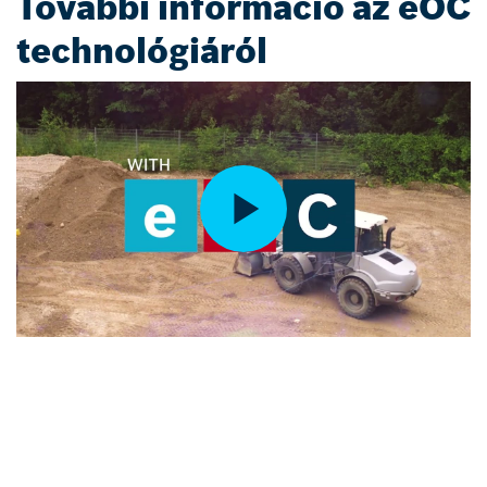
További információ az eOC
technológiáról