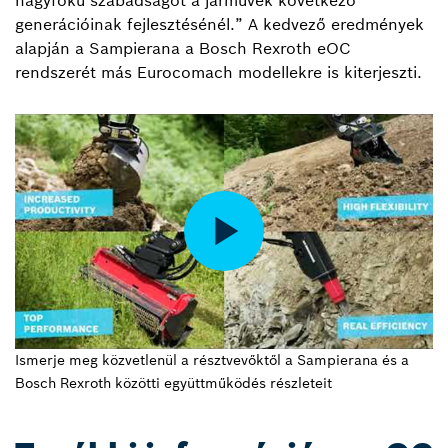
generációinak fejlesztésénél.” A kedvező eredmények
alapján a Sampierana a Bosch Rexroth eOC
rendszerét más Eurocomach modellekre is kiterjeszti.
Ismerje meg közvetlenül a résztvevőktől a Sampierana és a
Bosch Rexroth közötti együttműködés részleteit