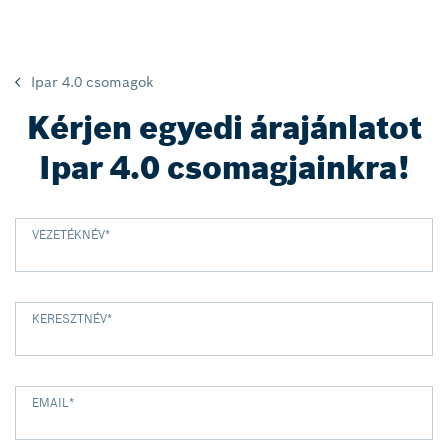
Ipar 4.0 csomagok
Kérjen egyedi árajánlatot
Ipar 4.0 csomagjainkra!
VEZETÉKNÉV
*
KERESZTNÉV
*
EMAIL
*