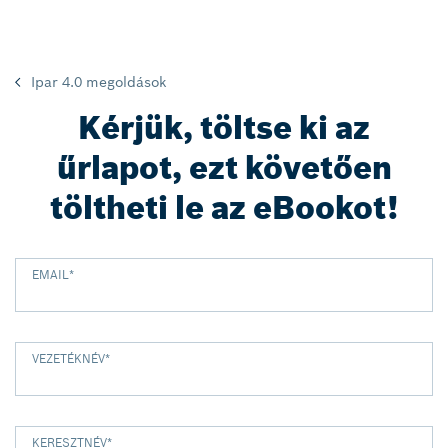
Ipar 4.0 megoldások
Kérjük, töltse ki az
űrlapot, ezt követően
töltheti le az eBookot!
EMAIL
*
VEZETÉKNÉV
*
KERESZTNÉV
*