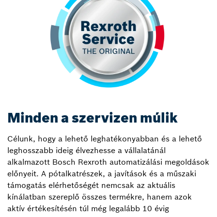
Minden a szervizen múlik
Célunk, hogy a lehető leghatékonyabban és a lehető
leghosszabb ideig élvezhesse a vállalatánál
alkalmazott Bosch Rexroth automatizálási megoldások
előnyeit. A pótalkatrészek, a javítások és a műszaki
támogatás elérhetőségét nemcsak az aktuális
kínálatban szereplő összes termékre, hanem azok
aktív értékesítésén túl még legalább 10 évig