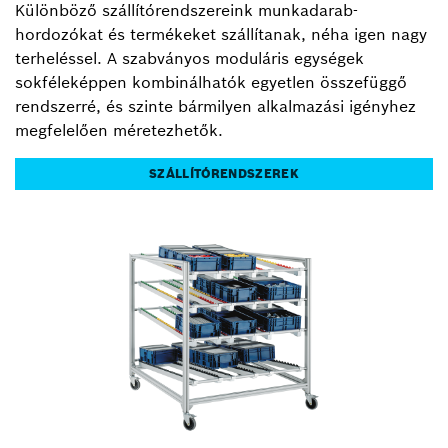
Különböző szállítórendszereink munkadarab-
hordozókat és termékeket szállítanak, néha igen nagy
terheléssel. A szabványos moduláris egységek
sokféleképpen kombinálhatók egyetlen összefüggő
rendszerré, és szinte bármilyen alkalmazási igényhez
megfelelően méretezhetők.
SZÁLLÍTÓRENDSZEREK