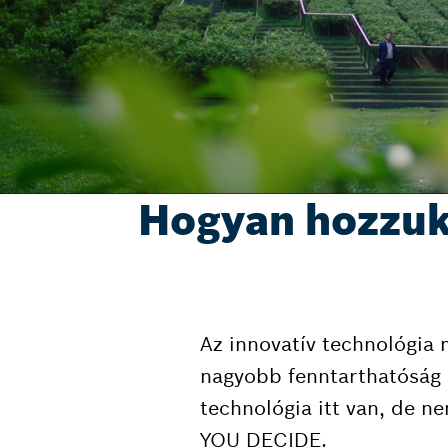
Hogyan hozzuk k
Az innovatív technológia m
nagyobb fenntarthatóság e
technológia itt van, de ne
YOU DECIDE.