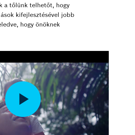
 a tőlünk telhetőt, hogy
ások kifejlesztésével jobb
eledve, hogy önöknek