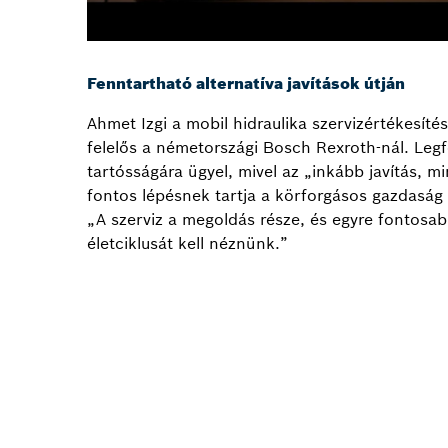
Fenntartható alternatíva javítások útján
Ahmet Izgi a mobil hidraulika szervizértékesíté
felelős a németországi Bosch Rexroth-nál. Le
tartósságára ügyel, mivel az „inkább javítás, m
fontos lépésnek tartja a körforgásos gazdaság 
„A szerviz a megoldás része, és egyre fontosab
életciklusát kell néznünk.”