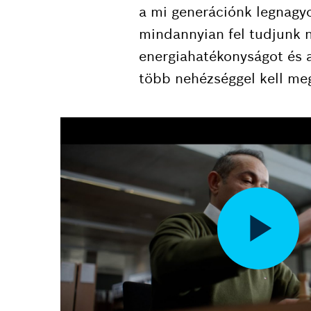
a mi generációnk legnagyo
mindannyian fel tudjunk n
energiahatékonyságot és 
több nehézséggel kell me