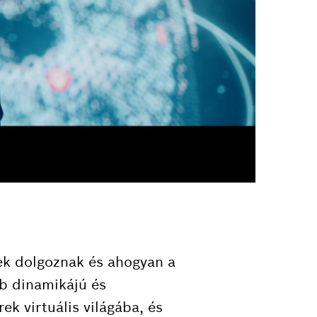
ek dolgoznak és ahogyan a
b dinamikájú és
ek virtuális világába, és