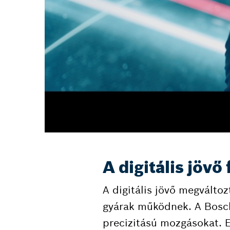
A digitális jövő
A digitális jövő megválto
gyárak működnek. A Bosch
precizitású mozgásokat. Ez