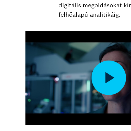
digitális megoldásokat kí
felhőalapú analitikáig.