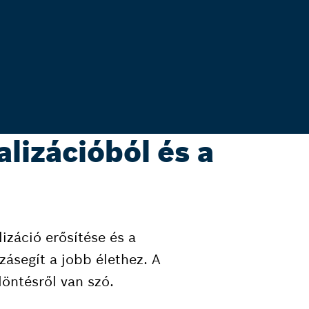
alizációból és a
izáció erősítése és a
ásegít a jobb élethez. A
döntésről van szó.