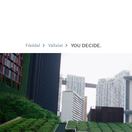
YOU DECIDE.
Főoldal
Vállalat