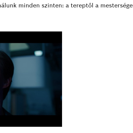
nálunk minden szinten: a tereptől a mesterséges