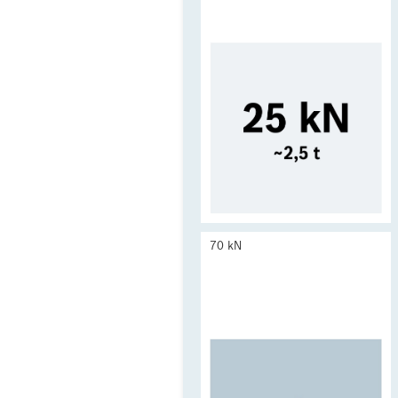
70 kN