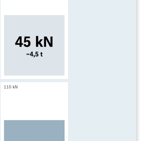
110 kN