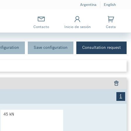
Argentina
English
Contacto
Inicio de sesión
Cesta
figuration
Save configuration
Consultation request
45 kN