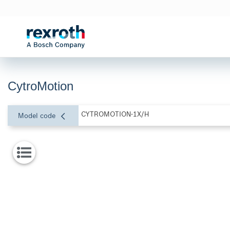
CytroMotion
CYTROMOTION-1X/H
Model code