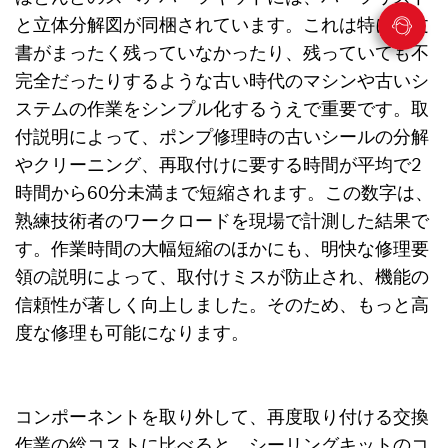
と立体分解図が同梱されています。これは特に紙文
書がまったく残っていなかったり、残っていても不
完全だったりするような古い時代のマシンや古いシ
ステムの作業をシンプル化するうえで重要です。取
付説明によって、ポンプ修理時の古いシールの分解
やクリーニング、再取付けに要する時間が平均で2
時間から60分未満まで短縮されます。この数字は、
熟練技術者のワークロードを現場で計測した結果で
す。作業時間の大幅短縮のほかにも、明快な修理要
領の説明によって、取付けミスが防止され、機能の
信頼性が著しく向上しました。そのため、もっと高
度な修理も可能になります。
コンポーネントを取り外して、再度取り付ける交換
作業の総コストに比べると、シーリングキットのコ