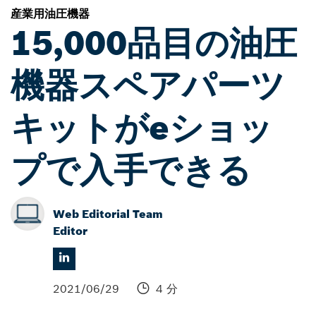
産業用油圧機器
15,000品目の油圧
機器スペアパーツ
キットがeショッ
プで入手できる
Web Editorial Team
Editor
2021/06/29
4 分