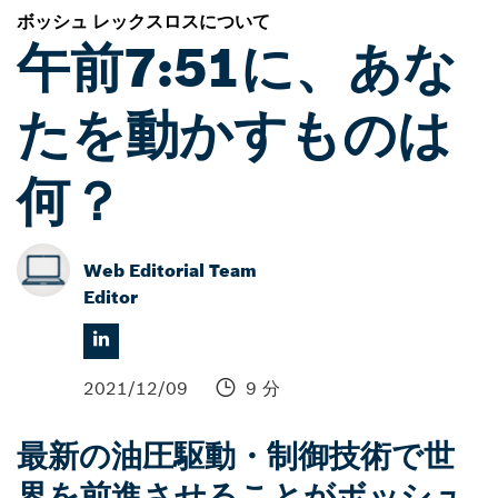
ボッシュ レックスロスについて
午前7:51に、あな
たを動かすものは
何？
Web Editorial Team
Editor
2021/12/09
9 分
最新の油圧駆動・制御技術で世
界を前進させることがボッシュ