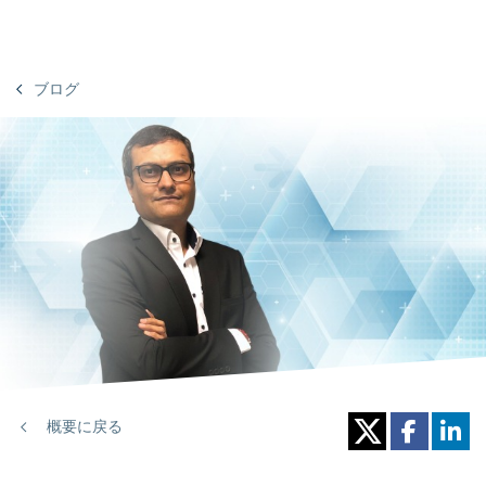
ブログ
概要に戻る