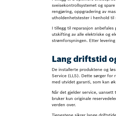
sveisekontrollsystemet og spare 
rengjøring, oppgradering av mas
utholdenhetstester i henhold til 
I tillegg til reparasjon anbefal
utskifting av alle elektriske og 
strømforsyningen. Etter leverin
Lang driftstid o
De installerte produktene og løs
Service (LLS). Dette sørger for 
med utvidet garanti, som kan øk
Når det gjelder service, uansett 
bruker kun originale reservedeler
verden over.
Tjenestene sikrer lange driftstid