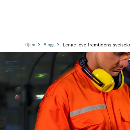
Lenge leve fremtidens sveiseko
Hjem
Blogg