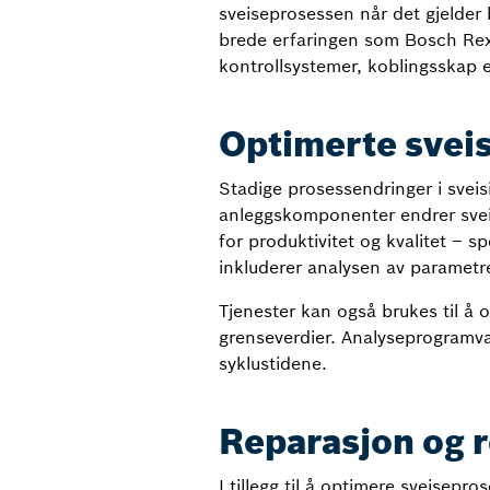
sveiseprosessen når det gjelder 
brede erfaringen som Bosch Rex
kontrollsystemer, koblingsskap e
Optimerte sveis
Stadige prosessendringer i sveis
anleggskomponenter endrer svei
for produktivitet og kvalitet – 
inkluderer analysen av parametre
Tjenester kan også brukes til å o
grenseverdier. Analyseprogramvar
syklustidene.
Reparasjon og r
I tillegg til å optimere sveisepro