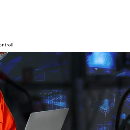
ntroll