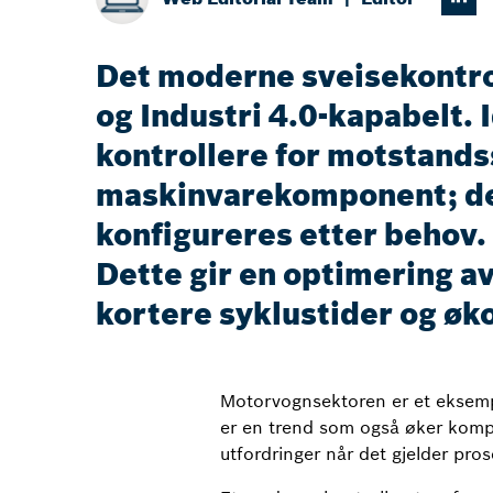
Det moderne sveisekontrol
og Industri 4.0-kapabelt. I
kontrollere for motstands
maskinvarekomponent; de 
konfigureres etter behov.
Dette gir en optimering av
kortere syklustider og øk
Motorvognsektoren er et eksempel
er en trend som også øker komple
utfordringer når det gjelder prose