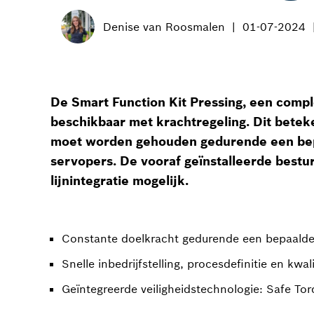
Denise van Roosmalen
01-07-2024
De Smart Function Kit Pressing, een compl
beschikbaar met krachtregeling. Dit betek
moet worden gehouden gedurende een bepaal
servopers. De vooraf geïnstalleerde bestur
lijnintegratie mogelijk.
Constante doelkracht gedurende een bepaalde 
Snelle inbedrijfstelling, procesdefinitie en kwal
Geïntegreerde veiligheidstechnologie: Safe To