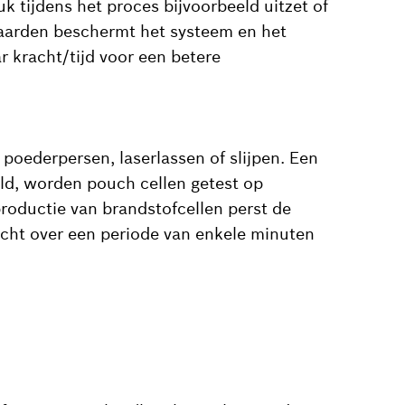
uk tijdens het proces bijvoorbeeld uitzet of
waarden beschermt het systeem en het
kracht/tijd voor een betere
 poederpersen, laserlassen of slijpen. Een
eld, worden pouch cellen getest op
productie van brandstofcellen perst de
cht over een periode van enkele minuten