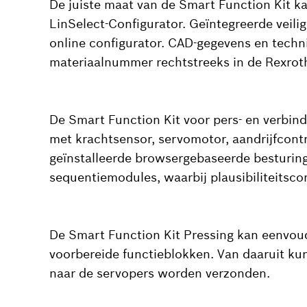
De juiste maat van de Smart Function Kit k
LinSelect-Configurator. Geïntegreerde veilig
online configurator. CAD-gegevens en tech
materiaalnummer rechtstreeks in de Rexrot
De Smart Function Kit voor pers- en verbi
met krachtsensor, servomotor, aandrijfcontr
geïnstalleerde browsergebaseerde besturings
sequentiemodules, waarbij plausibiliteitsc
De Smart Function Kit Pressing kan eenvou
voorbereide functieblokken. Van daaruit 
naar de servopers worden verzonden.