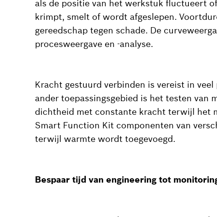
als de positie van het werkstuk fluctueert of
krimpt, smelt of wordt afgeslepen. Voortd
gereedschap tegen schade. De curveweergav
procesweergave en -analyse.
Kracht gestuurd verbinden is vereist in veel
ander toepassingsgebied is het testen van m
dichtheid met constante kracht terwijl het 
Smart Function Kit componenten van versch
terwijl warmte wordt toegevoegd.
Bespaar tijd van engineering tot monitorin