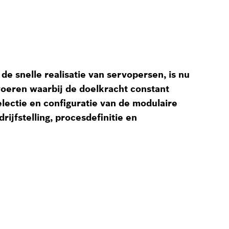
 snelle realisatie van servopersen, is nu
voeren waarbij de doelkracht constant
lectie en configuratie van de modulaire
ijfstelling, procesdefinitie en