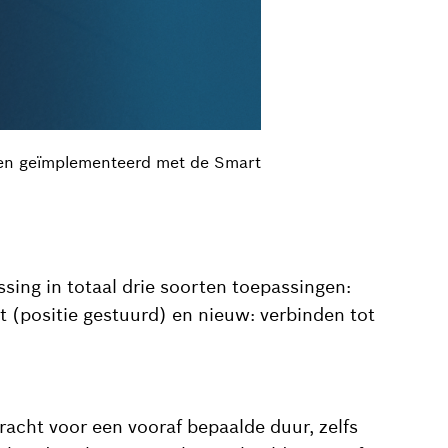
rden geïmplementeerd met de Smart
sing in totaal drie soorten toepassingen:
t (positie gestuurd) en nieuw: verbinden tot
racht voor een vooraf bepaalde duur, zelfs