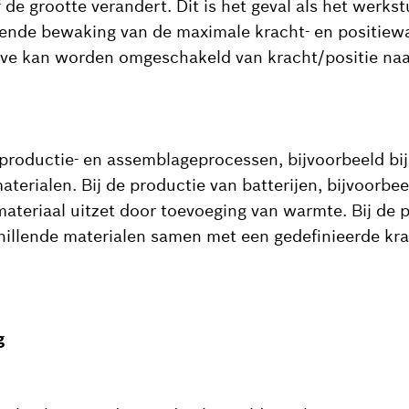
 de grootte verandert. Dit is het geval als het werkst
urende bewaking van de maximale kracht- en positie
e kan worden omgeschakeld van kracht/positie naar 
 productie- en assemblageprocessen, bijvoorbeeld bij
aterialen. Bij de productie van batterijen, bijvoorbe
materiaal uitzet door toevoeging van warmte. Bij de 
illende materialen samen met een gedefinieerde kra
g