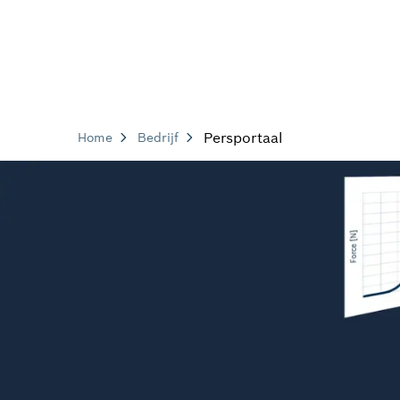
Persportaal
Home
Bedrijf