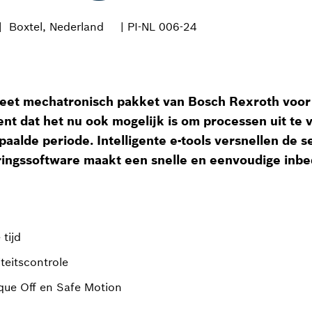
Boxtel, Nederland
| PI-NL 006-24
eet mechatronisch pakket van Bosch Rexroth voor de
ent dat het nu ook mogelijk is om processen uit te 
de periode. Intelligente e-tools versnellen de se
ingssoftware maakt een snelle en eenvoudige inbedr
tijd
iteitscontrole
rque Off en Safe Motion