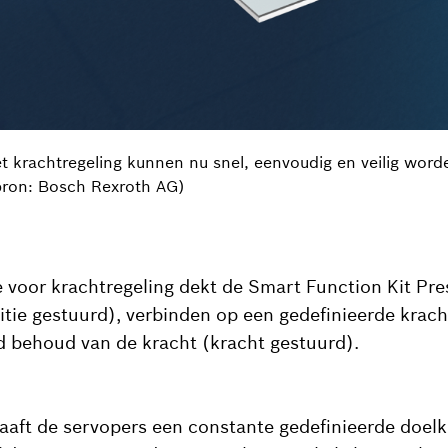
et krachtregeling kunnen nu snel, eenvoudig en veilig wo
 bron: Bosch Rexroth AG)
voor krachtregeling dekt de Smart Function Kit Pres
itie gestuurd), verbinden op een gedefinieerde krach
d behoud van de kracht (kracht gestuurd).
aaft de servopers een constante gedefinieerde doelk