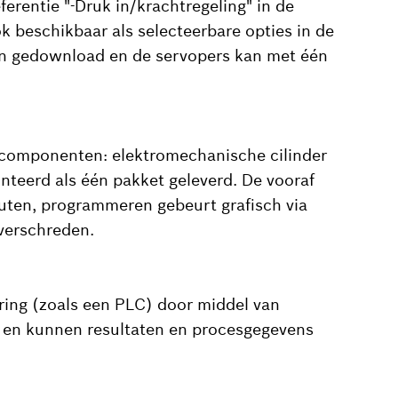
rentie "-Druk in/krachtregeling" in de
ok beschikbaar als selecteerbare opties in de
en gedownload en de servopers kan met één
rdcomponenten: elektromechanische cilinder
nteerd als één pakket geleverd. De vooraf
nuten, programmeren gebeurt grafisch via
verschreden.
ing (zoals een PLC) door middel van
 en kunnen resultaten en procesgegevens