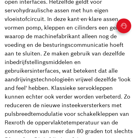
open interfaces. Hetzelfde geldt voor
servohydraulische assen met hun eigen
vloeistofcircuit. In deze kant-en-klare assen
vormen pomp, kleppen en cilinders een geheel
waarop de machinefabrikant alleen nog de
voeding en de besturingscommunicatie hoeft
aan te sluiten. Ze maken gebruik van dezelfde
inbedrijfstellingsmiddelen en
gebruikersinterfaces, wat betekent dat alle
aandrijvingstechnologieën vrijwel dezelfde 'look
and feel' hebben. Klassieke servokleppen
kunnen echter ook verder worden verbeterd. Zo
reduceren de nieuwe insteekversterkers met
pulsbreedtemodulatie voor schakelkleppen van
Rexroth de oppervlaktetemperatuur van de
connectoren van meer dan 80 graden tot slechts