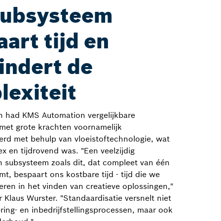
subsysteem
art tijd en
indert de
lexiteit
en had KMS Automation vergelijkbare
met grote krachten voornamelijk
rd met behulp van vloeistoftechnologie, wat
ex en tijdrovend was. "Een veelzijdig
 subsysteem zoals dit, dat compleet van één
mt, bespaart ons kostbare tijd - tijd die we
eren in het vinden van creatieve oplossingen,"
r Klaus Wurster. "Standaardisatie versnelt niet
ring- en inbedrijfstellingsprocessen, maar ook