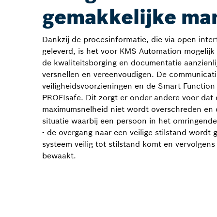
gemakkelijke ma
Dankzij de procesinformatie, die via open inte
geleverd, is het voor KMS Automation mogelij
de kwaliteitsborging en documentatie aanzienli
versnellen en vereenvoudigen. De communicati
veiligheidsvoorzieningen en de Smart Function K
PROFIsafe. Dit zorgt er onder andere voor dat d
maximumsnelheid niet wordt overschreden en d
situatie waarbij een persoon in het omringende
- de overgang naar een veilige stilstand wordt g
systeem veilig tot stilstand komt en vervolgens
bewaakt.