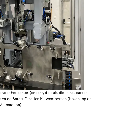
oor het carter (onder), de buis die in het carter
en de Smart Function Kit voor persen (boven, op de
 Automation)