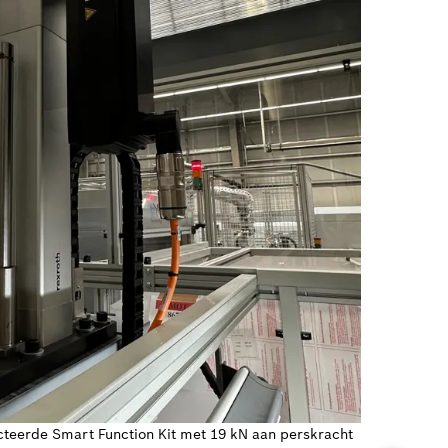
cteerde Smart Function Kit met 19 kN aan perskracht