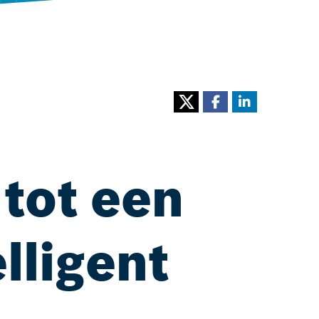
 tot een
lligent