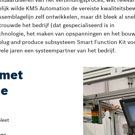
elijk wilde KMS Automation de vereiste kwaliteitsbe
semblagelijn zelf ontwikkelen, maar dit bleek al snel
rouwde het bedrijf (dat gespecialiseerd is in
chnologie, het maken van opspanningen en het bouw
plug-and-produce subsysteem Smart Function Kit vo
vele jaren een systeempartner van het bedrijf.
 met
me
leet
een