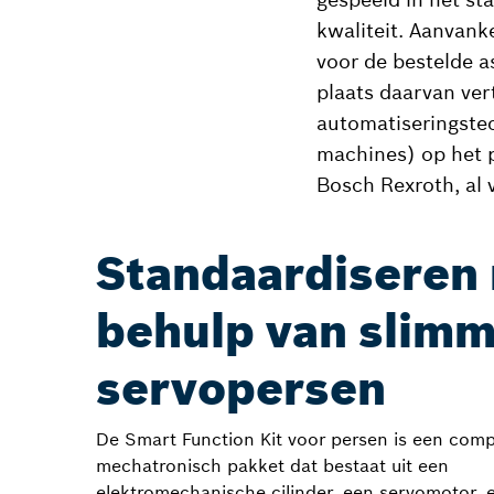
kwaliteit. Aanvank
voor de bestelde as
plaats daarvan vert
automatiseringste
machines) op het 
Bosch Rexroth, al 
Standaardiseren
behulp van slim
servopersen
De Smart Function Kit voor persen is een comp
mechatronisch pakket dat bestaat uit een
elektromechanische cilinder, een servomotor, 