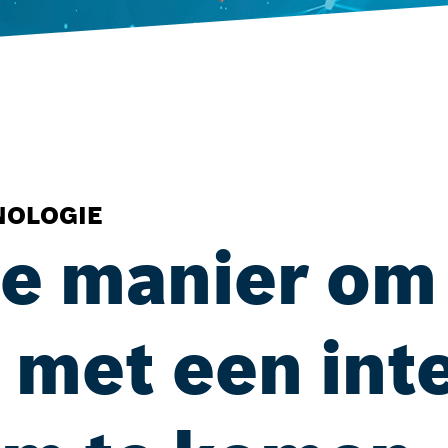
NOLOGIE
re manier om
 met een inte