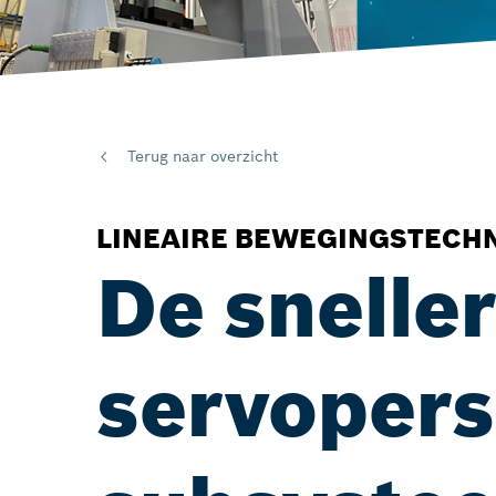
Terug naar overzicht
LINEAIRE BEWEGINGSTECH
De snelle
servopers