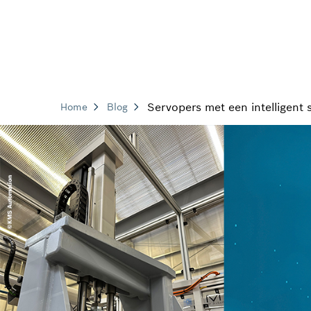
Servopers met een intelligent
Home
Blog