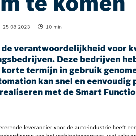
em te komen
25-08-2023
10 min
 de verantwoordelijkheid voor k
ngsbedrijven. Deze bedrijven he
 korte termijn in gebruik geno
omation kan snel en eenvoudig p
realiseren met de Smart Functio
rerende leverancier voor de auto-industrie heeft een
andaardiseren van het verbindingsproces, wat relevan