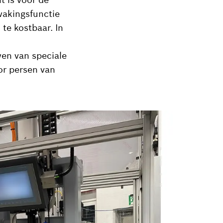
wakingsfunctie
 te kostbaar. In
en van speciale
or persen van