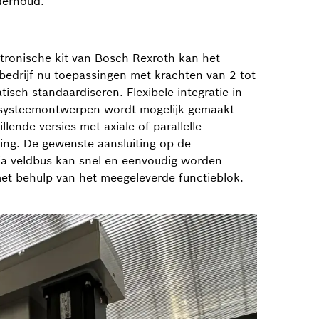
derhoud."
ronische kit van Bosch Rexroth kan het
drijf nu toepassingen met krachten van 2 tot
isch standaardiseren. Flexibele integratie in
 systeemontwerpen wordt mogelijk gemaakt
llende versies met axiale of parallelle
ing. De gewenste aansluiting op de
 via veldbus kan snel en eenvoudig worden
met behulp van het meegeleverde functieblok.