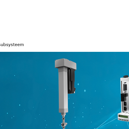
 subsysteem