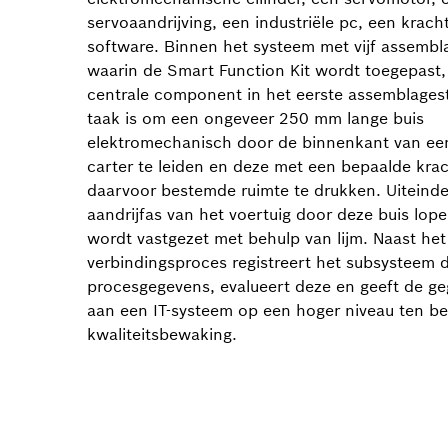
servoaandrijving, een industriële pc, een krac
software. Binnen het systeem met vijf assembl
waarin de Smart Function Kit wordt toegepast, 
centrale component in het eerste assemblages
taak is om een ongeveer 250 mm lange buis
elektromechanisch door de binnenkant van ee
carter te leiden en deze met een bepaalde krac
daarvoor bestemde ruimte te drukken. Uiteindel
aandrijfas van het voertuig door deze buis lope
wordt vastgezet met behulp van lijm. Naast het
verbindingsproces registreert het subsysteem 
procesgegevens, evalueert deze en geeft de g
aan een IT-systeem op een hoger niveau ten b
kwaliteitsbewaking.