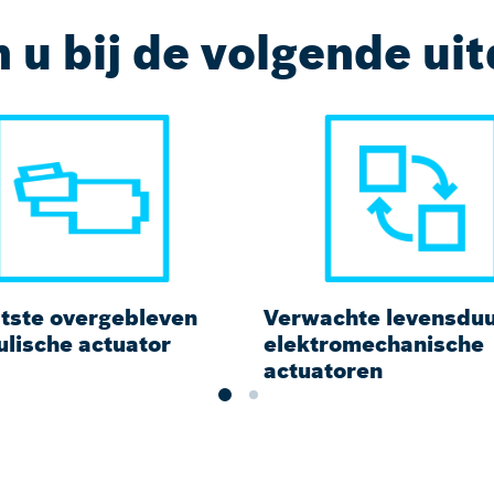
 u bij de volgende ui
atste overgebleven
Verwachte levensduu
ulische actuator
elektromechanische
actuatoren