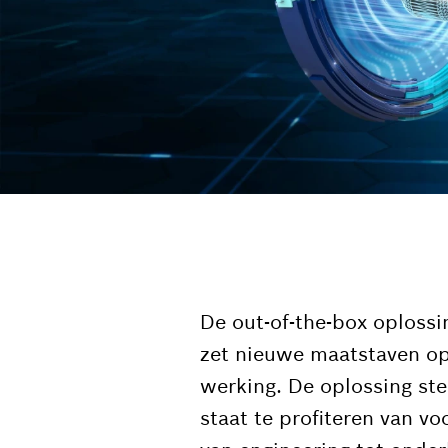
De out-of-the-box oploss
zet nieuwe maatstaven op 
werking. De oplossing ste
staat te profiteren van 