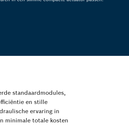
eerde standaardmodules,
iciëntie en stille
draulische ervaring in
n minimale totale kosten