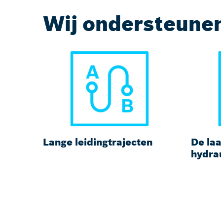
Wij ondersteunen
Lange leidingtrajecten
De la
hydra