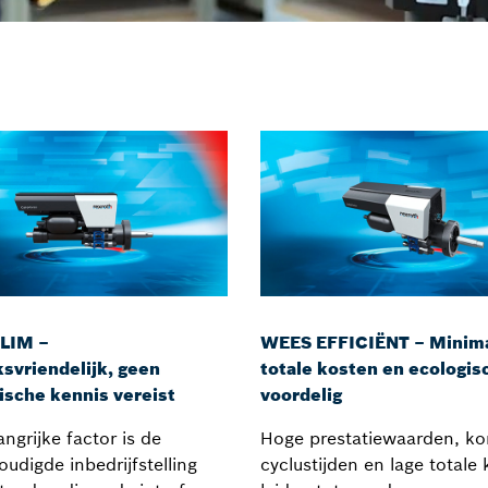
LIM –
WEES EFFICIËNT – Minim
svriendelijk, geen
totale kosten en ecologis
ische kennis vereist
voordelig
ngrijke factor is de
Hoge prestatiewaarden, ko
udigde inbedrijfstelling
cyclustijden en lage totale