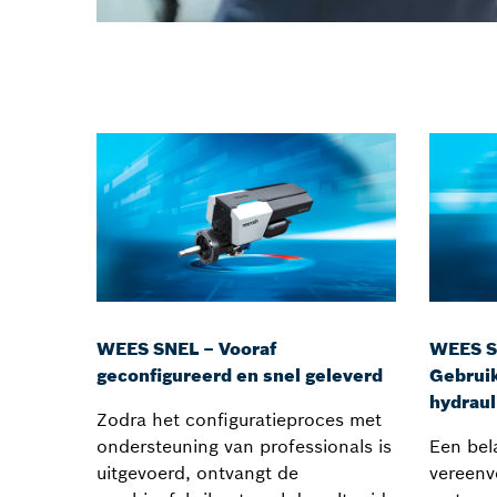
WEES SNEL – Vooraf
WEES S
geconfigureerd en snel geleverd
Gebruik
hydraul
Zodra het configuratieproces met
ondersteuning van professionals is
Een bela
uitgevoerd, ontvangt de
vereenvo