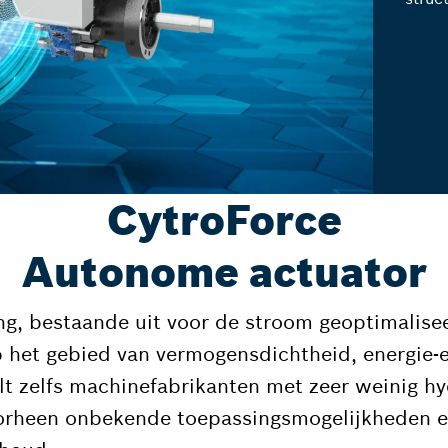
CytroForce
Autonome actuator
ing, bestaande uit voor de stroom geoptimalis
het gebied van vermogensdichtheid, energie-eff
lt zelfs machinefabrikanten met zeer weinig hy
voorheen onbekende toepassingsmogelijkheden e