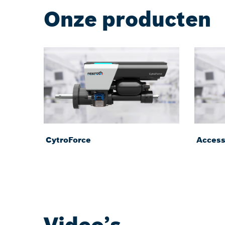
Onze producten
CytroForce
Access
Video’s