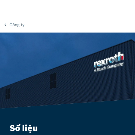
Công ty
Số liệu