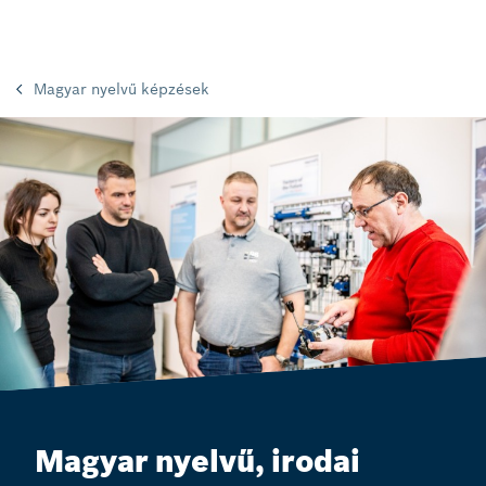
Magyar nyelvű képzések
Magyar nyelvű, irodai