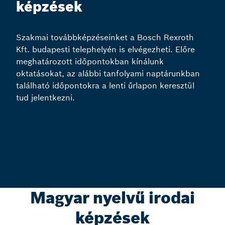
képzések
Szakmai továbbképzéseinket a Bosch Rexroth
Kft. budapesti telephelyén is elvégezheti. Előre
meghatározott időpontokban kínálunk
oktatásokat, az alábbi tanfolyami naptárunkban
található időpontokra a lenti űrlapon keresztül
tud jelentkezni.
Magyar nyelvű irodai
képzések