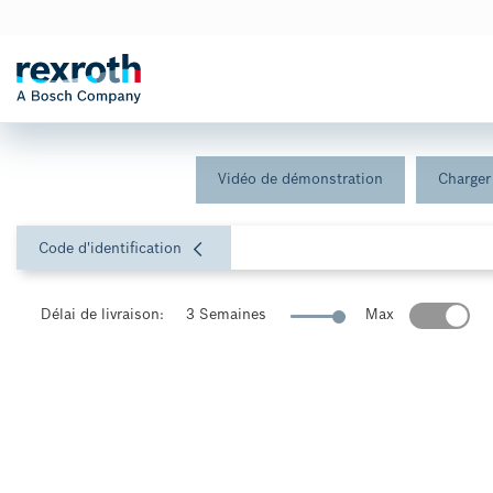
Vidéo de démonstration
Charger 
Code d'identification
Délai de livraison:
3 Semaines
Max