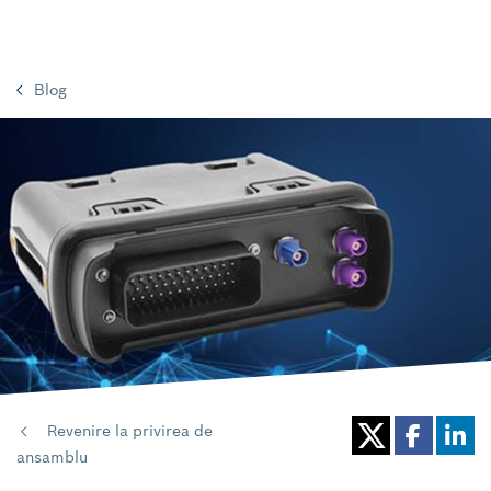
Blog
Revenire la privirea de
ansamblu