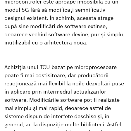
microcontroler este aproape imposibilă cu un
modul 5G fără să modificați semnificativ
designul existent. În schimb, aceasta atrage
după sine modificări de software extinse,
deoarece vechiul software devine, pur și simplu,
inutilizabil cu o arhitectură nouă.
Achiziția unui TCU bazat pe microprocesoare
poate fi mai costisitoare, dar producătorii
reacționează mai flexibil la noile dezvoltări puse
în aplicare prin intermediul actualizărilor
software. Modificările software pot fi realizate
mai simplu și mai rapid, deoarece astfel de
sisteme dispun de interfețe deschise și, în
general, au la dispoziție multe biblioteci. Astfel,