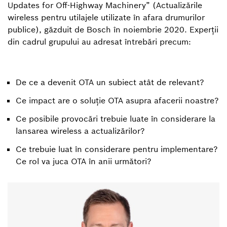
Updates for Off-Highway Machinery” (Actualizările
wireless pentru utilajele utilizate în afara drumurilor
publice), găzduit de Bosch în noiembrie 2020. Experții
din cadrul grupului au adresat întrebări precum:
De ce a devenit OTA un subiect atât de relevant?
Ce impact are o soluție OTA asupra afacerii noastre?
Ce posibile provocări trebuie luate în considerare la
lansarea wireless a actualizărilor?
Ce trebuie luat în considerare pentru implementare?
Ce rol va juca OTA în anii următori?