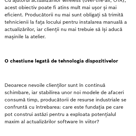
Cu ajutorul actualizărilor wireless (over-the-air, OTA),
acest obiectiv poate fi atins mult mai ușor și mai
eficient. Producătorii nu mai sunt obligați să trimită
tehnicienii la fața locului pentru instalarea manuală a
actualizărilor, iar clienții nu mai trebuie să își aducă
mașinile la atelier.
O chestiune legată de tehnologia dispozitivelor
Deoarece nevoile clienților sunt în continuă
schimbare, iar stabilirea unor noi modele de afaceri
consumă timp, producătorii de resurse industriale se
confruntă cu întrebarea: care este fundația pe care
pot construi astăzi pentru a exploata potențialul
maxim al actualizărilor software în viitor?