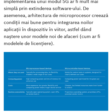
implementarea unui modul 5G ar fi mult mai
simplă prin extinderea software-ului. De
asemenea, arhitectura de microprocesor creează
condiții mai bune pentru integrarea noilor
aplicații în dispozitiv în viitor, astfel dând
naștere unor modele noi de afaceri (cum ar fi
modelele de licențiere).