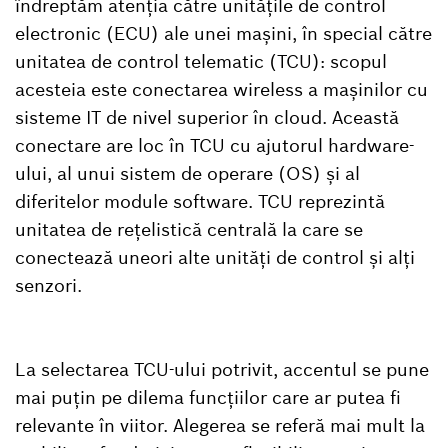
îndreptăm atenția către unitățile de control
electronic (ECU) ale unei mașini, în special către
unitatea de control telematic (TCU): scopul
acesteia este conectarea wireless a mașinilor cu
sisteme IT de nivel superior în cloud. Această
conectare are loc în TCU cu ajutorul hardware-
ului, al unui sistem de operare (OS) și al
diferitelor module software. TCU reprezintă
unitatea de rețelistică centrală la care se
conectează uneori alte unități de control și alți
senzori.
La selectarea TCU-ului potrivit, accentul se pune
mai puțin pe dilema funcțiilor care ar putea fi
relevante în viitor. Alegerea se referă mai mult la