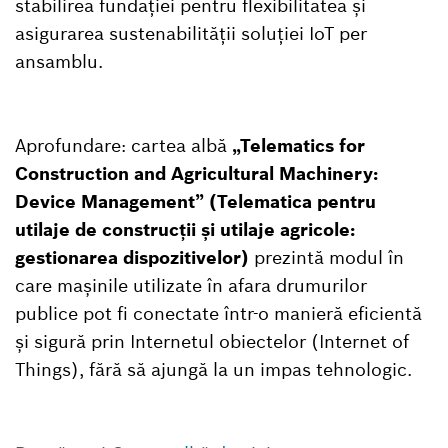
stabilirea fundației pentru flexibilitatea și
asigurarea sustenabilității soluției IoT per
ansamblu.
Aprofundare: cartea albă
„Telematics for
Construction and Agricultural Machinery:
Device Management” (Telematica pentru
utilaje de construcții și utilaje agricole:
gestionarea dispozitivelor)
prezintă modul în
care mașinile utilizate în afara drumurilor
publice pot fi conectate într-o manieră eficientă
și sigură prin Internetul obiectelor (Internet of
Things), fără să ajungă la un impas tehnologic.