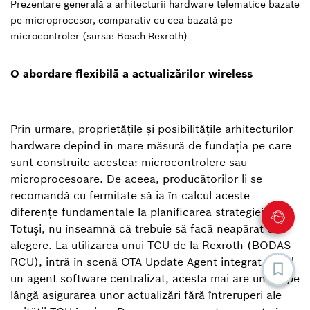
Prezentare generală a arhitecturii hardware telematice bazate
pe microprocesor, comparativ cu cea bazată pe
microcontroler (sursa: Bosch Rexroth)
O abordare flexibilă a actualizărilor wireless
Prin urmare, proprietățile și posibilitățile arhitecturilor
hardware depind în mare măsură de fundația pe care
sunt construite acestea: microcontrolere sau
microprocesoare. De aceea, producătorilor li se
recomandă cu fermitate să ia în calcul aceste
diferențe fundamentale la planificarea strategiei.
Totuși, nu înseamnă că trebuie să facă neapărat o
alegere. La utilizarea unui TCU de la Rexroth (BODAS
RCU), intră în scenă OTA Update Agent integrat. Fiind
un agent software centralizat, acesta mai are un rol pe
lângă asigurarea unor actualizări fără întreruperi ale