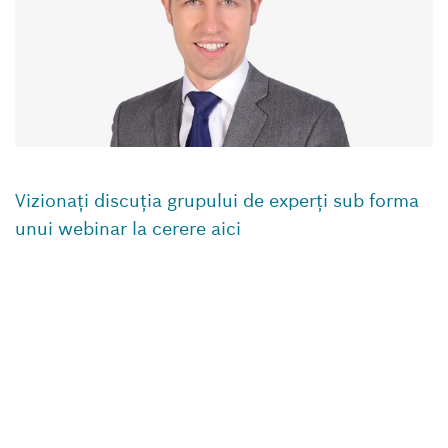
Vizionați discuția grupului de experți sub forma
unui webinar la cerere aici
Revenire la privirea de ansamblu