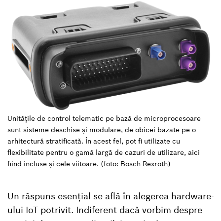
Unitățile de control telematic pe bază de microprocesoare
sunt sisteme deschise și modulare, de obicei bazate pe o
arhitectură stratificată. În acest fel, pot fi utilizate cu
flexibilitate pentru o gamă largă de cazuri de utilizare, aici
fiind incluse și cele viitoare. (foto: Bosch Rexroth)
Un răspuns esențial se află în alegerea hardware-
ului IoT potrivit. Indiferent dacă vorbim despre