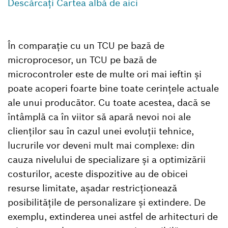
Descărcați Cartea albă de aici
În comparație cu un TCU pe bază de
microprocesor, un TCU pe bază de
microcontroler este de multe ori mai ieftin și
poate acoperi foarte bine toate cerințele actuale
ale unui producător. Cu toate acestea, dacă se
întâmplă ca în viitor să apară nevoi noi ale
clienților sau în cazul unei evoluții tehnice,
lucrurile vor deveni mult mai complexe: din
cauza nivelului de specializare și a optimizării
costurilor, aceste dispozitive au de obicei
resurse limitate, așadar restricționează
posibilitățile de personalizare și extindere. De
exemplu, extinderea unei astfel de arhitecturi de