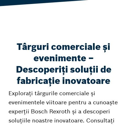
Târguri comerciale și
evenimente –
Descoperiți soluții de
fabricație inovatoare
Explorați târgurile comerciale și
evenimentele viitoare pentru a cunoaște
experții Bosch Rexroth și a descoperi
soluțiile noastre inovatoare. Consultați