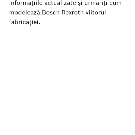
informațiile actualizate și urmăriți cum
modelează Bosch Rexroth viitorul
fabricației.