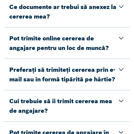
Ce documente ar trebui să anexez la
cererea mea?
Pot trimite online cererea de
angajare pentru un loc de muncă?
Preferați să trimiteți cererea prin e-
mail sau în formă tipărită pe hârtie?
Cui trebuie să îi trimit cererea mea
de angajare?
Pot trimite cererea de angajare în