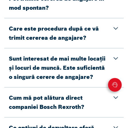
mod spontan?
Care este procedura după ce vă
trimit cererea de angajare?
Sunt interesat de mai multe locații
și locuri de muncă. Este suficientă
o singură cerere de angajare?
Cum mă pot alătura direct
companiei Bosch Rexroth?
Ce opțiuni de dezvoltare oferă