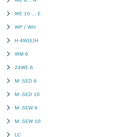
WE 6 .. H
WE 10 ... E
WP / WH
H-4W(E)H
WM 6
Z4WE 6
M-.SED 6
M-.SED 10
M-.SEW 6
M-.SEW 10
LC