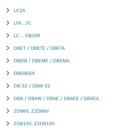
LC2A
LFA ../C
LC .. DB/DR
DBET / DBETE / DBETA
DBEM / DBEME / DBEMA
DBEBE6X
DB 52 / DBW 52
DBA / DBAW / DBAE / DBAEE / DBAEA
ZDB6V, Z2DB6V
ZDB10V, Z2DB10V