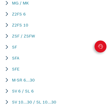
MG / MK
Z2FS 6
Z2FS 10
ZSF / ZSFW
SF
SFA
SFE
M-SR 6...30
SV 6 / SL 6
SV 10...30 / SL 10...30