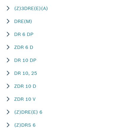
(Z)3DRE(E)(A)
DRE(M)
DR 6 DP
ZDR 6 D
DR 10 DP
DR 10, 25
ZDR 10 D
ZDR 10 V
(Z)DRE(E) 6
(Z)DRS 6