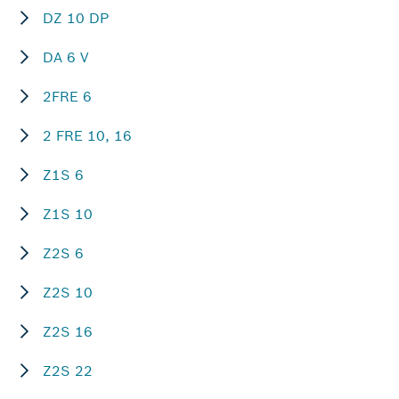
DZ 10 DP
DA 6 V
2FRE 6
2 FRE 10, 16
Z1S 6
Z1S 10
Z2S 6
Z2S 10
Z2S 16
Z2S 22