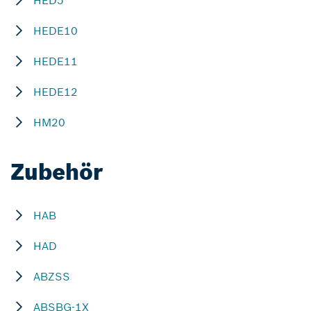
HED5
HEDE10
HEDE11
HEDE12
HM20
Zubehör
HAB
HAD
ABZSS
ABSBG-1X