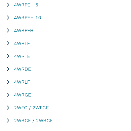
4WRPEH 6
4WRPEH 10
4WRPFH
4WRLE
4WRTE
4WRDE
4WRLF
4WRGE
2WFC / 2WFCE
2WRCE / 2WRCF