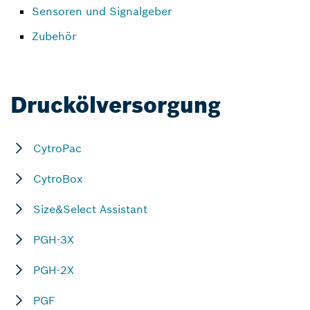
Sensoren und Signalgeber
Zubehör
Druckölversorgung
CytroPac
CytroBox
Size&Select Assistant
PGH-3X
PGH-2X
PGF