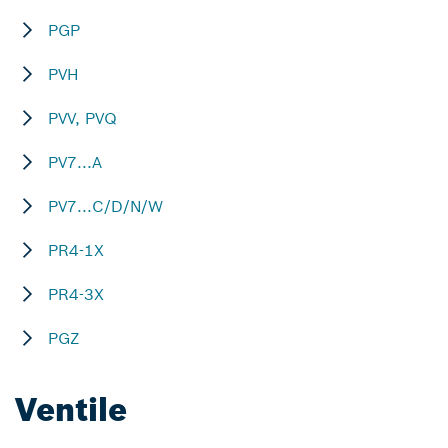
PGP
PVH
PVV, PVQ
PV7...A
PV7...C/D/N/W
PR4-1X
PR4-3X
PGZ
Ventile