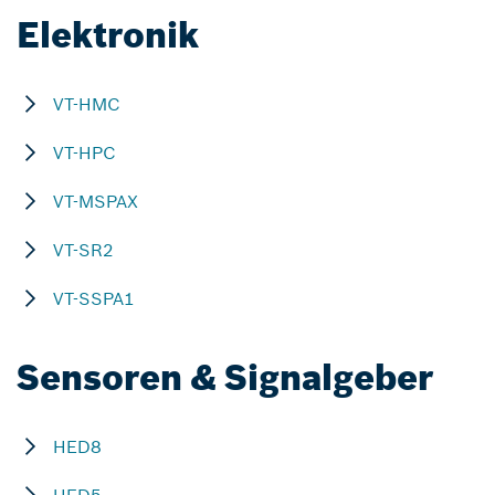
Elektronik
VT-HMC
VT-HPC
VT-MSPAX
VT-SR2
VT-SSPA1
Sensoren & Signalgeber
HED8