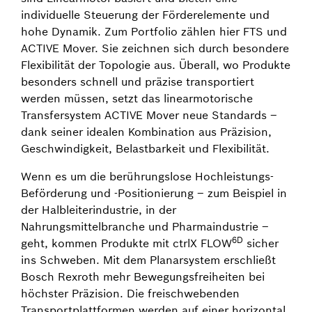
individuelle Steuerung der Förderelemente und
hohe Dynamik. Zum Portfolio zählen hier FTS und
ACTIVE Mover. Sie zeichnen sich durch besondere
Flexibilität der Topologie aus. Überall, wo Produkte
besonders schnell und präzise transportiert
werden müssen, setzt das linearmotorische
Transfersystem ACTIVE Mover neue Standards –
dank seiner idealen Kombination aus Präzision,
Geschwindigkeit, Belastbarkeit und Flexibilität.
Wenn es um die berührungslose Hochleistungs-
Beförderung und -Positionierung – zum Beispiel in
der Halbleiterindustrie, in der
Nahrungsmittelbranche und Pharmaindustrie –
6D
geht, kommen Produkte mit ctrlX FLOW
sicher
ins Schweben. Mit dem Planarsystem erschließt
Bosch Rexroth mehr Bewegungsfreiheiten bei
höchster Präzision. Die freischwebenden
Transportplattformen werden auf einer horizontal,