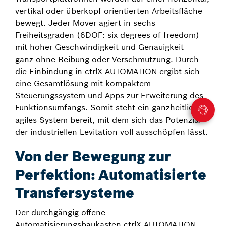
vertikal oder überkopf orientierten Arbeitsfläche
bewegt. Jeder Mover agiert in sechs
Freiheitsgraden (6DOF: six degrees of freedom)
mit hoher Geschwindigkeit und Genauigkeit –
ganz ohne Reibung oder Verschmutzung. Durch
die Einbindung in ctrlX AUTOMATION ergibt sich
eine Gesamtlösung mit kompaktem
Steuerungssystem und Apps zur Erweiterung des
Funktionsumfangs. Somit steht ein ganzheitliches,
agiles System bereit, mit dem sich das Potenzial
der industriellen Levitation voll ausschöpfen lässt.
Von der Bewegung zur
Perfektion: Automatisierte
Transfersysteme
Der durchgängig offene
Automatisierungsbaukasten ctrlX AUTOMATION