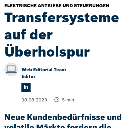
ELEKTRISCHE ANTRIEBE UND STEUERUNGEN
Transfersysteme
auf der
Überholspur
Web Editorial Team
Editor
08.08.2023
5 min.
Neue Kundenbedürfnisse und
volatile Märkte fordern die