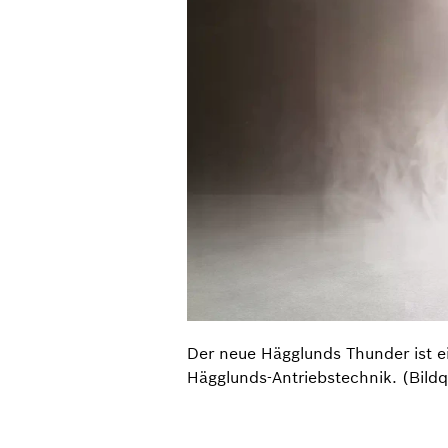
Der neue Hägglunds Thunder ist ei
Hägglunds-Antriebstechnik. (Bild