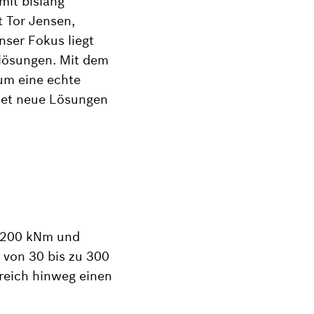
it bislang
 Tor Jensen,
nser Fokus liegt
bslösungen. Mit dem
um eine echte
fnet neue Lösungen
u 200 kNm und
t von 30 bis zu 300
reich hinweg einen