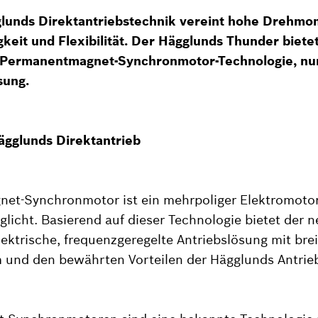
lunds Direktantriebstechnik vereint hohe Drehmo
keit und Flexibilität. Der Hägglunds Thunder bietet
r Permanentmagnet-Synchronmotor-Technologie, nun
sung.
Hägglunds Direktantrieb
et-Synchronmotor ist ein mehrpoliger Elektromotor
icht. Basierend auf dieser Technologie bietet der 
lektrische, frequenzgeregelte Antriebslösung mit bre
 und den bewährten Vorteilen der Hägglunds Antrie