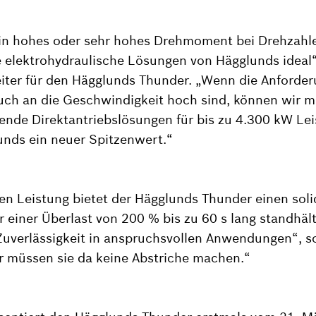
ein hohes oder sehr hohes Drehmoment bei Drehzahl
e elektrohydraulische Lösungen von Hägglunds ideal
eiter für den Hägglunds Thunder. „Wenn die Anforde
ch an die Geschwindigkeit hoch sind, können wir 
nde Direktantriebslösungen für bis zu 4.300 kW Lei
lunds ein neuer Spitzenwert.“
ten Leistung bietet der Hägglunds Thunder einen sol
r einer Überlast von 200 % bis zu 60 s lang standhäl
uverlässigkeit in anspruchsvollen Anwendungen“, s
 müssen sie da keine Abstriche machen.“