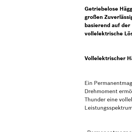
Getriebelose Hägg
großen Zuverlässig
basierend auf de
vollelektrische Lö
Vollelektrischer 
Ein Permanentmagn
Drehmoment ermögl
Thunder eine volle
Leistungsspektrum