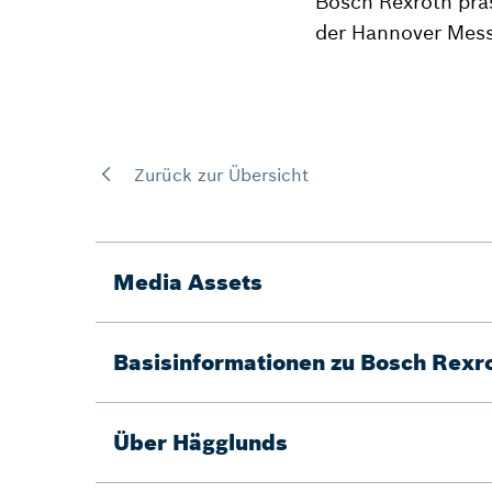
Bosch Rexroth präs
der Hannover Mess
Zurück zur Übersicht
Media Assets
Basisinformationen zu Bosch Rexr
Über Hägglunds