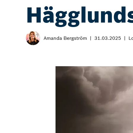
Hägglund
Amanda Bergström
31.03.2025
L