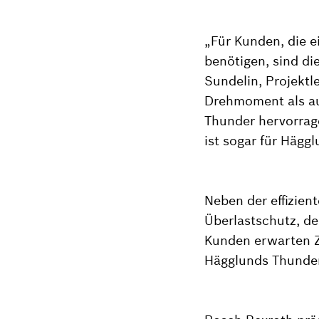
„Für Kunden, die 
benötigen, sind di
Sundelin, Projektl
Drehmoment als au
Thunder hervorrage
ist sogar für Hägg
Neben der effizien
Überlastschutz, de
Kunden erwarten Z
Hägglunds Thunder