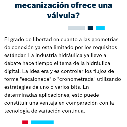
mecanización ofrece una
válvula?
El grado de libertad en cuanto a las geometrías
de conexión ya está limitado por los requisitos
estándar. La industria hidráulica ya llevo a
debate hace tiempo el tema de la hidráulica
digital. La idea era y es controlar los flujos de
forma "escalonada" o "cronometrada" utilizando
estrategias de uno o varios bits. En
determinadas aplicaciones, esto puede
constituir una ventaja en comparación con la
tecnología de variación continua.