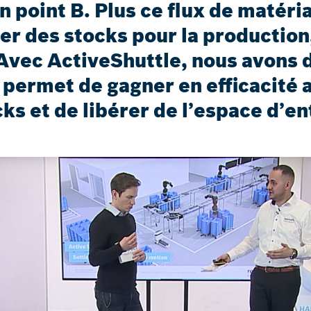
 point B. Plus ce flux de matéria
r des stocks pour la production,
Avec ActiveShuttle, nous avons 
ermet de gagner en efficacité au
ocks et de libérer de l’espace d’