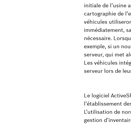
initiale de l’usine
cartographie de l’
véhicules utiliser
immédiatement, sa
nécessaire. Lorsq
exemple, si un nou
serveur, qui met al
Les véhicules inté
serveur lors de leu
Le logiciel Active
l’établissement des
L’utilisation de n
gestion d’inventaire