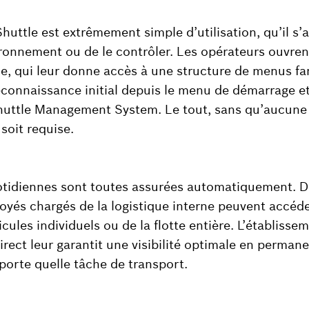
uttle est extrêmement simple d’utilisation, qu’il s’ag
ronnement ou de le contrôler. Les opérateurs ouvren
me, qui leur donne accès à une structure de menus fam
reconnaissance initial depuis le menu de démarrage e
Shuttle Management System. Le tout, sans qu’aucune
oit requise.
otidiennes sont toutes assurées automatiquement. D
loyés chargés de la logistique interne peuvent accéd
cules individuels ou de la flotte entière. L’établisse
irect leur garantit une visibilité optimale en perman
mporte quelle tâche de transport.