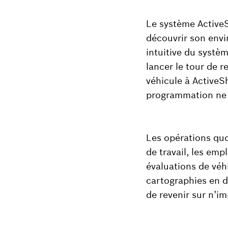
Le système ActiveSh
découvrir son envi
intuitive du systè
lancer le tour de 
véhicule à Active
programmation ne s
Les opérations qu
de travail, les emp
évaluations de véhi
cartographies en d
de revenir sur n’i