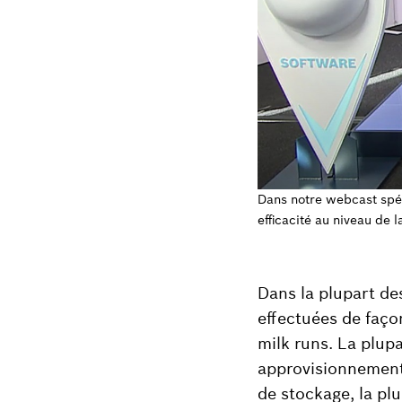
Dans notre webcast spé
efficacité au niveau de l
Dans la plupart des
effectuées de faço
milk runs. La plupa
approvisionnement 
de stockage, la pl