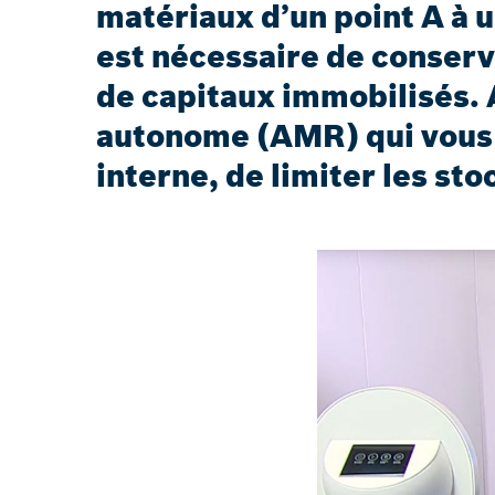
matériaux d’un point A à un
est nécessaire de conserve
de capitaux immobilisés. 
autonome (AMR) qui vous p
interne, de limiter les st