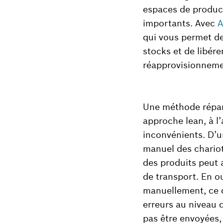
espaces de product
importants. Avec
A
qui vous permet de 
stocks et de libér
réapprovisionneme
Une méthode répan
approche lean, à l
inconvénients. D’
manuel des chariot
des produits peut 
de transport. En o
manuellement, ce q
erreurs au niveau 
pas être envoyées, 