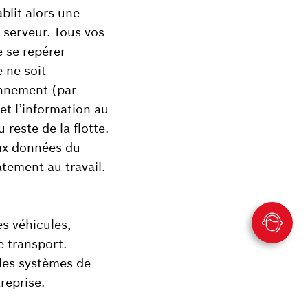
blit alors une
 serveur. Tous vos
e se repérer
 ne soit
onnement (par
et l’information au
reste de la flotte.
aux données du
atement au travail.
s véhicules,
e transport.
les systèmes de
treprise.