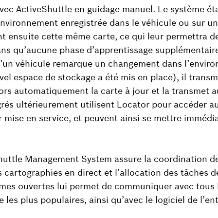
 avec ActiveShuttle en guidage manuel. Le système éta
environnement enregistrée dans le véhicule ou sur un
ont ensuite cette même carte, ce qui leur permettra d
ns qu’aucune phase d’apprentissage supplémentaire
u’un véhicule remarque un changement dans l’envir
vel espace de stockage a été mis en place), il transm
ors automatiquement la carte à jour et la transmet au 
grés ultérieurement utilisent Locator pour accéder 
r mise en service, et peuvent ainsi se mettre immédi
Shuttle Management System assure la coordination de
 cartographies en direct et l’allocation des tâches d
ormes ouvertes lui permet de communiquer avec tous 
 les plus populaires, ainsi qu’avec le logiciel de l’en