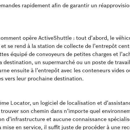
emandes rapidement afin de garantir un réapprovisi
mment opère ActiveShuttle : tout d’abord, le véhicu
et se rend à la station de collecte de l’entrepôt centr
ttes équipé de convoyeurs de petites charges et l’a
a destination, un supermarché ou un poste de travail
urne ensuite à l’entrepôt avec les conteneurs vides o
s vers leur prochaine destination.
me Locator, un logiciel de localisation et d’assistanc
 trouver son chemin dans n’importe quel environnem
n d’infrastructure et aucune connaissance spécialis
 mise en service, il suffit juste de procéder à une r