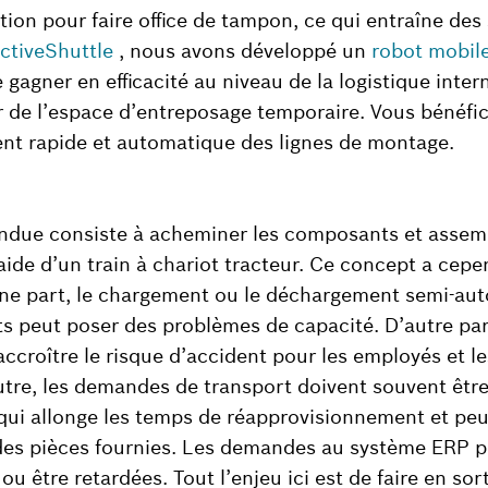
ion pour faire office de tampon, ce qui entraîne des
ctiveShuttle
, nous avons développé un
robot mobil
gagner en efficacité au niveau de la logistique intern
er de l’espace d’entreposage temporaire. Vous bénéfic
nt rapide et automatique des lignes de montage.
due consiste à acheminer les composants et assem
’aide d’un train à chariot tracteur. Ce concept a cep
une part, le chargement ou le déchargement semi-au
s peut poser des problèmes de capacité. D’autre pa
accroître le risque d’accident pour les employés et l
utre, les demandes de transport doivent souvent êtr
ui allonge les temps de réapprovisionnement et peu
des pièces fournies. Les demandes au système ERP p
ou être retardées. Tout l’enjeu ici est de faire en sor