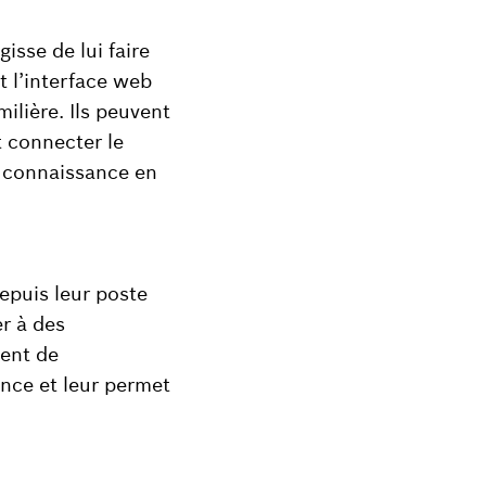
isse de lui faire
t l’interface web
ilière. Ils peuvent
t connecter le
 connaissance en
epuis leur poste
er à des
ment de
ence et leur permet