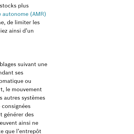
 stocks plus
e autonome (AMR)
e, de limiter les
iez ainsi d’un
blages suivant une
endant ses
tomatique ou
rt, le mouvement
es autres systèmes
e consignées
t générer des
euvent ainsi ne
te que l’entrepôt