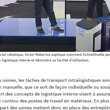
cial robotique, Victor Robertus explique comment ActiveShuttle p
a logistique interne et démontre sa facilité d’utilisation.
 usines, les tâches de transport intralogistiques son
n manuelle, que ce soit de façon individuelle ou sou
rt des concepts de logistique interne visent à assur
continu des postes de travail en matériaux. En plus 
upart des usines mettent donc en place des entrepôts