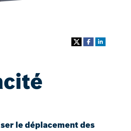
acité
miser le déplacement des