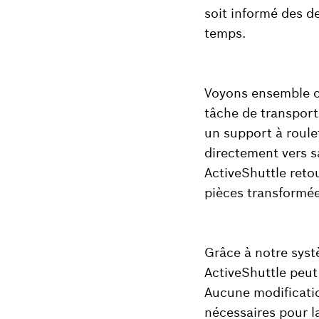
soit informé des d
temps.
Voyons ensemble co
tâche de transport 
un support à roule
directement vers s
ActiveShuttle reto
pièces transformée
Grâce à notre systè
ActiveShuttle peut
Aucune modificatio
nécessaires pour la