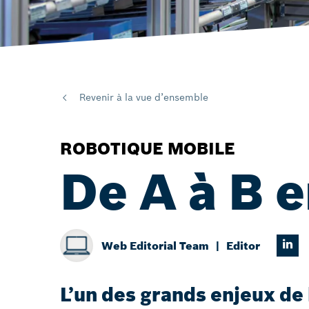
Revenir à la vue d’ensemble
ROBOTIQUE MOBILE
De A à B e
Web Editorial Team
Editor
L’un des grands enjeux de 