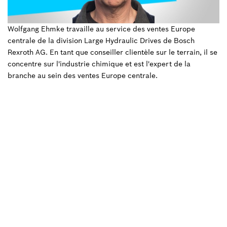
Wolfgang Ehmke travaille au service des ventes Europe
centrale de la division Large Hydraulic Drives de Bosch
Rexroth AG. En tant que conseiller clientèle sur le terrain, il se
concentre sur l'industrie chimique et est l'expert de la
branche au sein des ventes Europe centrale.
Revenir à la vue d’ensemble