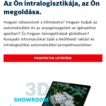
Az Ön intralogisztikája, az Ön
megoldása.
Hogyan válaszolunk a kihívásaira? Hogyan tudjuk az
automatizálást és az anyagmozgatást az igényeihez
igazítani? És hogyan támogathatjuk globálisan?
Kompakt információkat talál a letölthető raktári és
intralogisztikai automatizálási prospektusunkban.
PROSPEKTUS LETÖLTÉSE