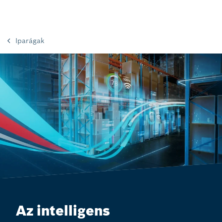
Iparágak
Az intelligens