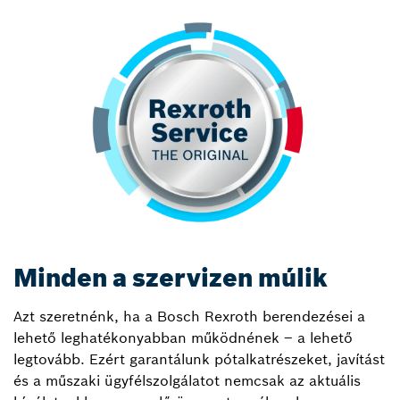
Minden a szervizen múlik
Azt szeretnénk, ha a Bosch Rexroth berendezései a
lehető leghatékonyabban működnének – a lehető
legtovább. Ezért garantálunk pótalkatrészeket, javítást
és a műszaki ügyfélszolgálatot nemcsak az aktuális