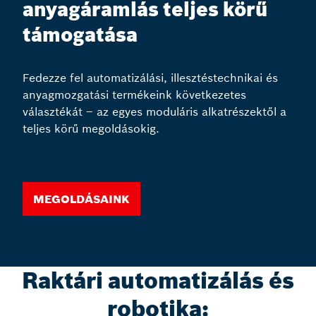
anyagáramlás teljes körű
támogatása
Fedezze fel automatizálási, illesztéstechnikai és
anyagmozgatási termékeink következetes
választékát – az egyes moduláris alkatrészektől a
teljes körű megoldásokig.
Megoldásaink
Raktári automatizálás és
robotika: