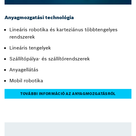
Anyagmozgatási technológia
Lineáris robotika és karteziánus többtengelyes
rendszerek
Lineáris tengelyek
Szállítópálya- és szállítórendszerek
Anyagellátás
Mobil robotika
TOVÁBBI INFORMÁCIÓ AZ ANYAGMOZGATÁSRÓL