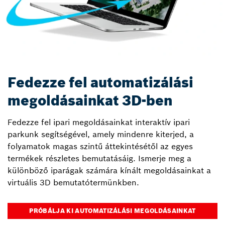
Fedezze fel automatizálási
megoldásainkat 3D-ben
Fedezze fel ipari megoldásainkat interaktív ipari
parkunk segítségével, amely mindenre kiterjed, a
folyamatok magas szintű áttekintésétől az egyes
termékek részletes bemutatásáig. Ismerje meg a
különböző iparágak számára kínált megoldásainkat a
virtuális 3D bemutatótermünkben.
PRÓBÁLJA KI AUTOMATIZÁLÁSI MEGOLDÁSAINKAT