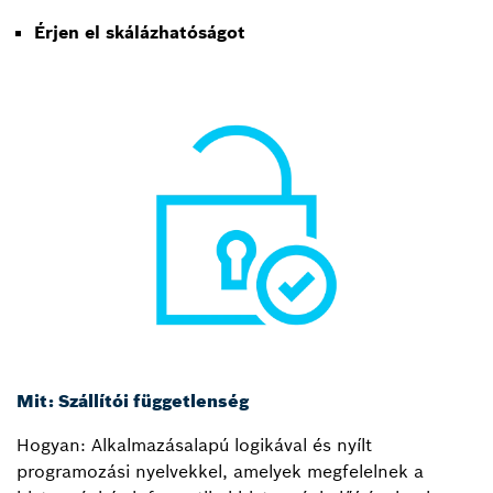
Érjen el skálázhatóságot
Mit: Szállítói függetlenség
Hogyan: Alkalmazásalapú logikával és nyílt
programozási nyelvekkel, amelyek megfelelnek a