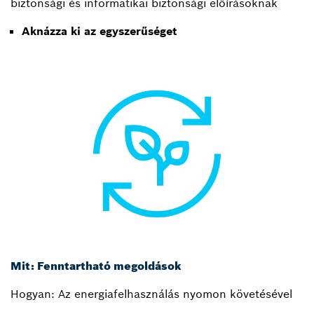
biztonsági és informatikai biztonsági előírásoknak
Aknázza ki az egyszerűséget
Mit: Fenntartható megoldások
Hogyan: Az energiafelhasználás nyomon követésével