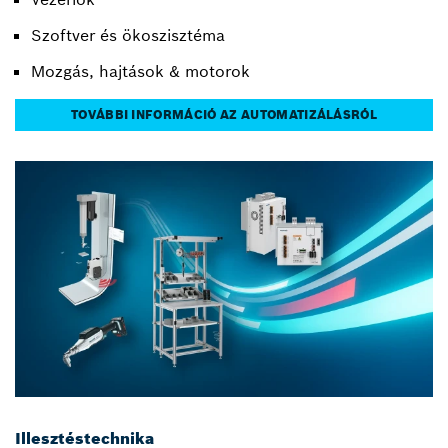
Szoftver és ökoszisztéma
Mozgás, hajtások & motorok
TOVÁBBI INFORMÁCIÓ AZ AUTOMATIZÁLÁSRÓL
Illesztéstechnika