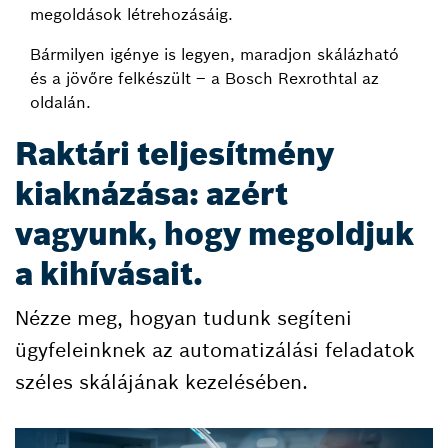
megoldások létrehozásáig.
Bármilyen igénye is legyen, maradjon skálázható
és a jövőre felkészült – a Bosch Rexrothtal az
oldalán.
Raktári teljesítmény
kiaknázása: azért
vagyunk, hogy megoldjuk
a kihívásait.
Nézze meg, hogyan tudunk segíteni
ügyfeleinknek az automatizálási feladatok
széles skálájának kezelésében.