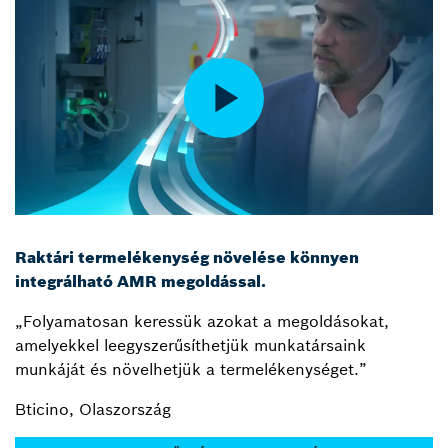
Raktári termelékenység növelése könnyen
integrálható AMR megoldással.
„Folyamatosan keressük azokat a megoldásokat,
amelyekkel leegyszerűsíthetjük munkatársaink
munkáját és növelhetjük a termelékenységet.”
Bticino, Olaszország