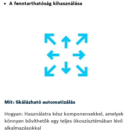
A fenntarthatóság kihasználása
Mit: Skálázható automatizálás
Hogyan: Használatra kész komponensekkel, amelyek
könnyen bővíthetők egy teljes ökoszisztémában lévő
alkalmazásokkal