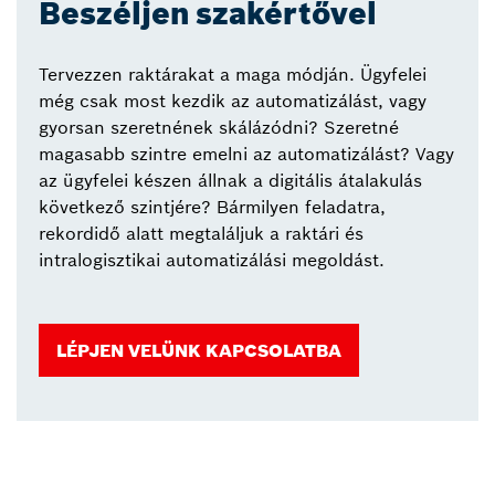
Beszéljen szakértővel
Tervezzen raktárakat a maga módján. Ügyfelei
még csak most kezdik az automatizálást, vagy
gyorsan szeretnének skálázódni? Szeretné
magasabb szintre emelni az automatizálást? Vagy
az ügyfelei készen állnak a digitális átalakulás
következő szintjére? Bármilyen feladatra,
rekordidő alatt megtaláljuk a raktári és
intralogisztikai automatizálási megoldást.
LÉPJEN VELÜNK KAPCSOLATBA