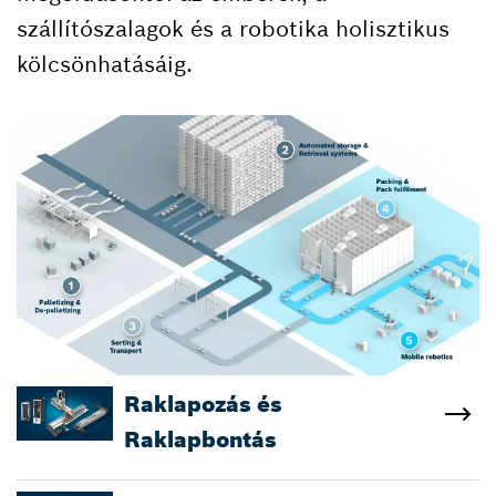
szállítószalagok és a robotika holisztikus
kölcsönhatásáig.​
Raklapozás és
Raklapbontás