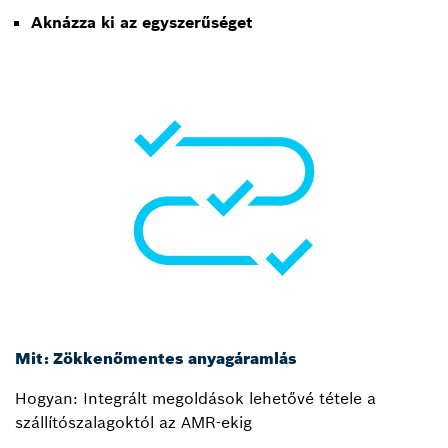
Aknázza ki az egyszerűséget
Mit: Zökkenőmentes anyagáramlás
Hogyan: Integrált megoldások lehetővé tétele a
szállítószalagoktól az AMR-ekig