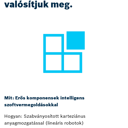
valósítjuk meg.
Mit: Erős komponensek intelligens
szoftvermegoldásokkal
Hogyan: Szabványosított karteziánus
anyagmozgatással (lineáris robotok)