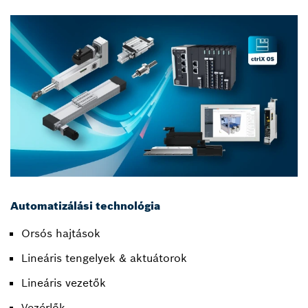
Automatizálási technológia
Orsós hajtások
Lineáris tengelyek & aktuátorok
Lineáris vezetők
Vezérlők