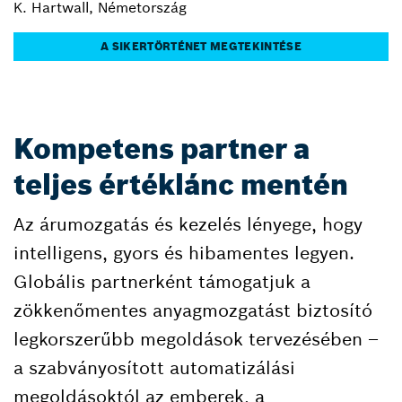
K. Hartwall, Németország
A SIKERTÖRTÉNET MEGTEKINTÉSE
Kompetens partner a
teljes értéklánc mentén
Az árumozgatás és kezelés lényege, hogy
intelligens, gyors és hibamentes legyen.
Globális partnerként támogatjuk a
zökkenőmentes anyagmozgatást biztosító
legkorszerűbb megoldások tervezésében –
a szabványosított automatizálási
megoldásoktól az emberek, a