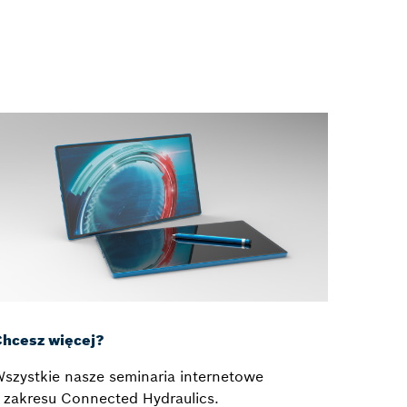
hcesz więcej?
szystkie nasze seminaria internetowe
 zakresu Connected Hydraulics.