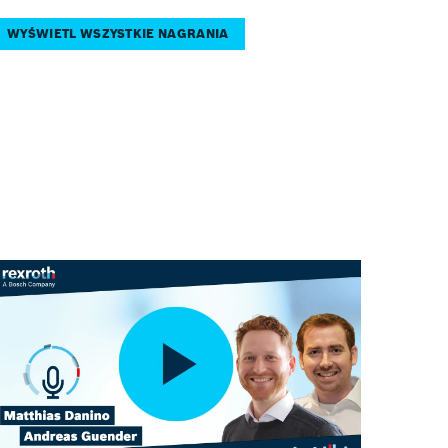
WYŚWIETL WSZYSTKIE NAGRANIA