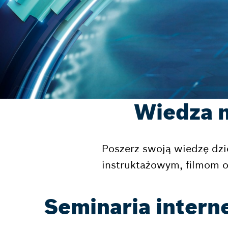
Wiedza n
Poszerz swoją wiedzę dz
instruktażowym, filmom o
Seminaria intern