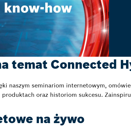
a temat Connected H
ięki naszym seminariom internetowym, omówie
 produktach oraz historiom sukcesu. Zainspiruj
etowe na żywo