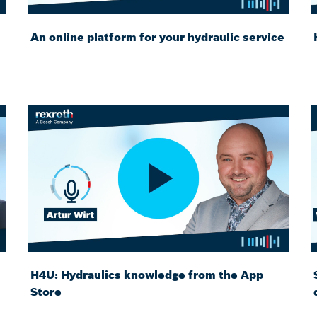
An online platform for your hydraulic service
H4U: Hydraulics knowledge from the App
Store