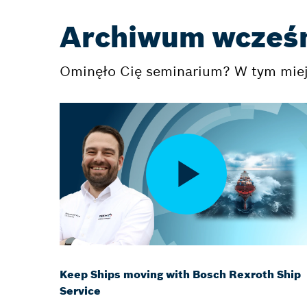
Archiwum wcześn
Ominęło Cię seminarium? W tym miej
Keep Ships moving with Bosch Rexroth Ship
Service