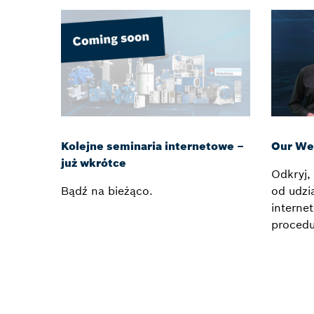
Our We
Kolejne seminaria internetowe –
już wkrótce
Odkryj,
od udzi
Bądź na bieżąco.
interne
procedur