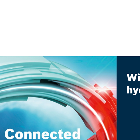
Wi
hy