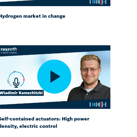
Hydrogen market in change
Self-contained actuators: High power
density, electric control