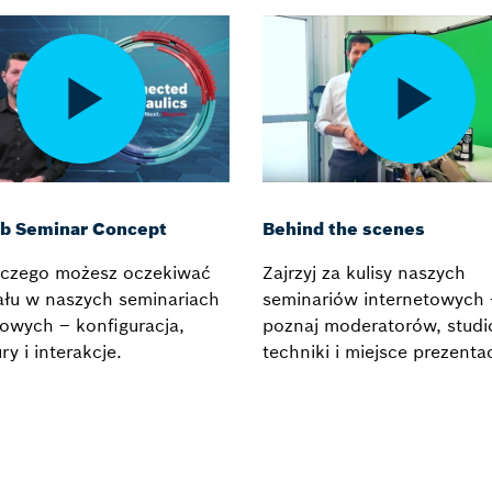
b Seminar Concept
Behind the scenes
 czego możesz oczekiwać
Zajrzyj za kulisy naszych
ału w naszych seminariach
seminariów internetowych 
towych – konfiguracja,
poznaj moderatorów, studi
y i interakcje.
techniki i miejsce prezentac