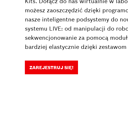
Kits. Dołącz do nas wirtualnie w labo
możesz zaoszczędzić dzięki program
nasze inteligentne podsystemy do no
systemu LIVE: od manipulacji do robo
sekwencjonowanie za pomocą modułów
bardziej elastycznie dzięki zestawom
ZAREJESTRUJ SIĘ!