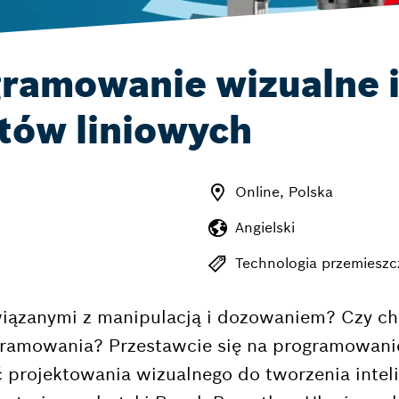
ramowanie wizualne i
tów liniowych
Online, Polska
Angielski
Technologia przemieszc
iązanymi z manipulacją i dozowaniem? Czy chc
gramowania? Przestawcie się na programowani
yć projektowania wizualnego do tworzenia int