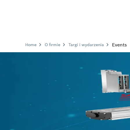
Events
Home
O firmie
Targi i wydarzenia