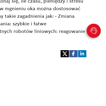
aj się, ile czasu, pieniędzy i stresu
k w mgnieniu oka można dostosować
takie zagadnienia jak: - Zmiana
nia: szybkie i łatwe
tnych robotów liniowych: reagowanie