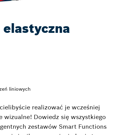
 elastyczna
zeń liniowych
ielibyście realizować je wcześniej
e wizualne! Dowiedz się wszystkiego
eligentnych zestawów Smart Functions