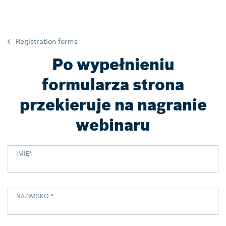
Registration forms
Po wypełnieniu
formularza strona
przekieruje na nagranie
webinaru
IMIĘ
*
NAZWISKO
*