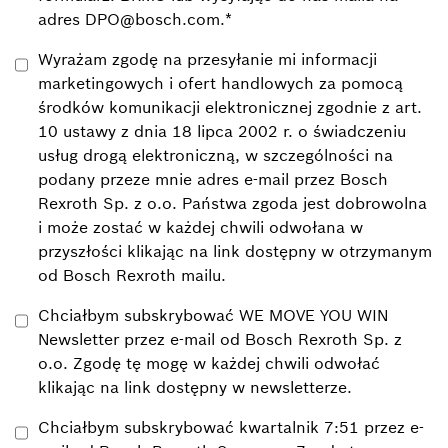
adres DPO@bosch.com.
*
Wyrażam zgodę na przesyłanie mi informacji
marketingowych i ofert handlowych za pomocą
środków komunikacji elektronicznej zgodnie z art.
10 ustawy z dnia 18 lipca 2002 r. o świadczeniu
usług drogą elektroniczną, w szczególności na
podany przeze mnie adres e-mail przez Bosch
Rexroth Sp. z o.o. Państwa zgoda jest dobrowolna
i może zostać w każdej chwili odwołana w
przyszłości klikając na link dostępny w otrzymanym
od Bosch Rexroth mailu.
Chciałbym subskrybować WE MOVE YOU WIN
Newsletter przez e-mail od Bosch Rexroth Sp. z
o.o. Zgodę tę mogę w każdej chwili odwołać
klikając na link dostępny w newsletterze.
Chciałbym subskrybować kwartalnik 7:51 przez e-