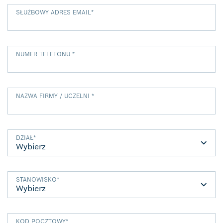
SŁUŻBOWY ADRES EMAIL
*
NUMER TELEFONU
*
NAZWA FIRMY / UCZELNI
*
DZIAŁ
*
STANOWISKO
*
KOD POCZTOWY
*