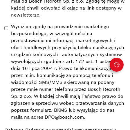
mail od Bosch Rexroth Sp. z o.o. Zgodę tę mogę w
każdej chwili odwołać klikając na link dostępny w
newsletterze.
Wyrażam zgodę na prowadzenie marketingu
bezpośredniego, w szczególności na
przedstawianie mi informacji marketingowych i
ofert handlowych przy użyciu telekomunikacyjnych
urządzeń końcowych i automatycznych systemów
wywołujących zgodnie z art. 172 ust. 1 ustawy z
dnia 16 lipca 2004 r. Prawo telekomunikacyjne
przez m.in. komunikację za pomocą telefonu i
wiadomości SMS/MMS skierowaną na podany
przeze mnie numer telefonu przez Bosch Rexroth
Sp. z o.o. W każdej chwili mają Państwo prawo do
zgłoszenia sprzeciwu wobec przetwarzania danych
poprzez formularz: BKMS lub wysyłając do nas
maila na adres DPO@bosch.com.