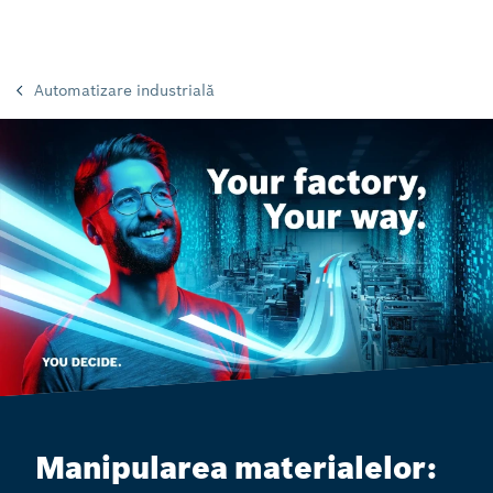
Automatizare industrială
Manipularea materialelor: