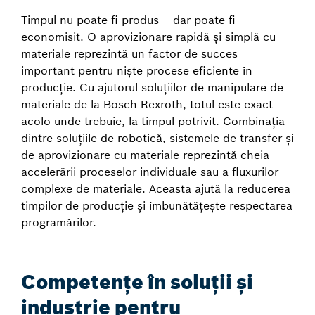
Timpul nu poate fi produs – dar poate fi
economisit. O aprovizionare rapidă și simplă cu
materiale reprezintă un factor de succes
important pentru niște procese eficiente în
producție. Cu ajutorul soluțiilor de manipulare de
materiale de la Bosch Rexroth, totul este exact
acolo unde trebuie, la timpul potrivit. Combinația
dintre soluțiile de robotică, sistemele de transfer și
de aprovizionare cu materiale reprezintă cheia
accelerării proceselor individuale sau a fluxurilor
complexe de materiale. Aceasta ajută la reducerea
timpilor de producție și îmbunătățește respectarea
programărilor.
Competențe în soluții și
industrie pentru