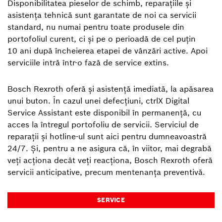
Disponibilitatea pieselor de schimb, reparațiile și
asistența tehnică sunt garantate de noi ca servicii
standard, nu numai pentru toate produsele din
portofoliul curent, ci și pe o perioadă de cel puțin
10 ani după încheierea etapei de vânzări active. Apoi
serviciile intră într-o fază de service extins.
Bosch Rexroth oferă și asistență imediată, la apăsarea
unui buton. În cazul unei defecțiuni, ctrlX Digital
Service Assistant este disponibil în permanență, cu
acces la întregul portofoliu de servicii. Serviciul de
reparații și hotline-ul sunt aici pentru dumneavoastră
24/7. Și, pentru a ne asigura că, în viitor, mai degrabă
veți acționa decât veți reacționa, Bosch Rexroth oferă
servicii anticipative, precum mentenanța preventivă.
SERVICE