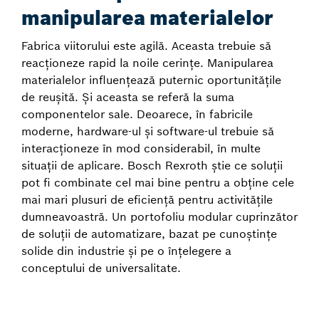
manipularea materialelor
Fabrica viitorului este agilă. Aceasta trebuie să
reacționeze rapid la noile cerințe. Manipularea
materialelor influențează puternic oportunitățile
de reușită. Și aceasta se referă la suma
componentelor sale. Deoarece, în fabricile
moderne, hardware-ul și software-ul trebuie să
interacționeze în mod considerabil, în multe
situații de aplicare. Bosch Rexroth știe ce soluții
pot fi combinate cel mai bine pentru a obține cele
mai mari plusuri de eficiență pentru activitățile
dumneavoastră. Un portofoliu modular cuprinzător
de soluții de automatizare, bazat pe cunoștințe
solide din industrie și pe o înțelegere a
conceptului de universalitate.