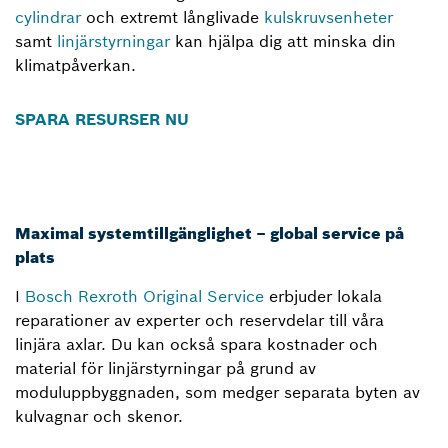
cylindrar
och extremt långlivade
kulskruvsenheter
samt
linjärstyrningar
kan hjälpa dig att minska din
klimatpåverkan.
SPARA RESURSER NU
Maximal systemtillgänglighet – global service på
plats
I
Bosch Rexroth Original Service
erbjuder lokala
reparationer av experter och reservdelar till våra
linjära axlar. Du kan också spara kostnader och
material för linjärstyrningar på grund av
moduluppbyggnaden, som medger separata byten av
kulvagnar och skenor.