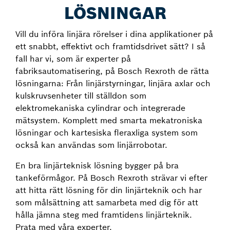
LÖSNINGAR
Vill du införa linjära rörelser i dina applikationer på
ett snabbt, effektivt och framtidsdrivet sätt? I så
fall har vi, som är experter på
fabriksautomatisering, på Bosch Rexroth de rätta
lösningarna: Från linjärstyrningar, linjära axlar och
kulskruvsenheter till ställdon som
elektromekaniska cylindrar och integrerade
mätsystem. Komplett med smarta mekatroniska
lösningar och kartesiska fleraxliga system som
också kan användas som linjärrobotar.
En bra linjärteknisk lösning bygger på bra
tankeförmågor. På Bosch Rexroth strävar vi efter
att hitta rätt lösning för din linjärteknik och har
som målsättning att samarbeta med dig för att
hålla jämna steg med framtidens linjärteknik.
Prata med våra experter.