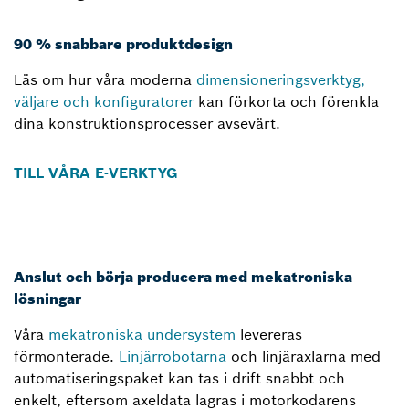
90 % snabbare produktdesign
Läs om hur våra moderna
dimensioneringsverktyg,
väljare och konfiguratorer
kan förkorta och förenkla
dina konstruktionsprocesser avsevärt.
TILL VÅRA E-VERKTYG
Anslut och börja producera med mekatroniska
lösningar
Våra
mekatroniska undersystem
levereras
förmonterade.
Linjärrobotarna
och linjäraxlarna med
automatiseringspaket kan tas i drift snabbt och
enkelt, eftersom axeldata lagras i motorkodarens