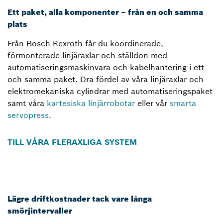
Ett paket, alla komponenter – från en och samma
plats
Från Bosch Rexroth får du koordinerade,
förmonterade linjäraxlar och ställdon med
automatiseringsmaskinvara och kabelhantering i ett
och samma paket. Dra fördel av våra linjäraxlar och
elektromekaniska cylindrar med automatiseringspaket
samt våra
kartesiska linjärrobotar
eller vår
smarta
servopress
.
TILL VÅRA FLERAXLIGA SYSTEM
Lägre driftkostnader tack vare långa
smörjintervaller