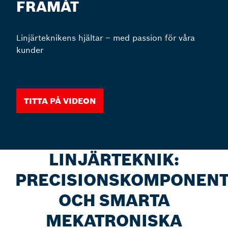
FRAMÅT
Linjärteknikens hjältar – med passion för våra
kunder
Titta på videon
LINJÄRTEKNIK:
PRECISIONSKOMPONEN
OCH SMARTA
MEKATRONISKA