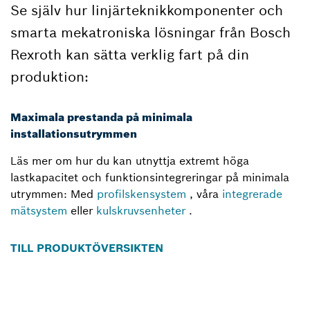
Se själv hur linjärteknikkomponenter och
smarta mekatroniska lösningar från Bosch
Rexroth kan sätta verklig fart på din
produktion:
Maximala prestanda på minimala
installationsutrymmen
Läs mer om hur du kan utnyttja extremt höga
lastkapacitet och funktionsintegreringar på minimala
utrymmen: Med
profilskensystem
, våra
integrerade
mätsystem
eller
kulskruvsenheter
.
TILL PRODUKTÖVERSIKTEN