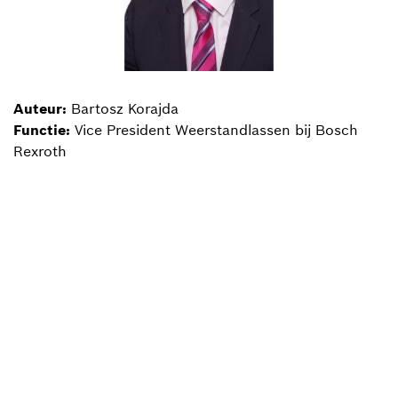
Auteur:
Bartosz Korajda
Functie:
Vice President Weerstandlassen bij Bosch
Rexroth
Terug naar overzicht