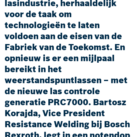
lasindustrie, herhaaldelijk
voor de taak om
technologieën te laten
voldoen aan de eisen van de
Fabriek van de Toekomst. En
opnieuw is er een mijlpaal
bereikt in het
weerstandspuntlassen – met
de nieuwe las controle
generatie PRC7000. Bartosz
Korajda, Vice President
Resistance Welding bij Bosch
Rexroth, legt in een notendop