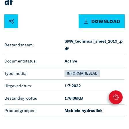
df
DOWNLOAD
SMV_technical_sheet_2019_.p
Bestandsnaam:
df
Documentstatus:
Active
Type media:
INFORMATIEBLAD
Uitgavedatum:
1-7-2022
Bestandsgrootte:
176.86KB
Productgroepen:
Mobiele hydrauliek