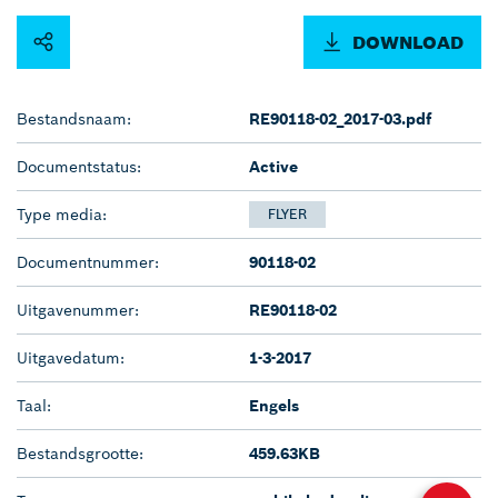
DOWNLOAD
Bestandsnaam:
RE90118-02_2017-03.pdf
Documentstatus:
Active
Type media:
FLYER
Documentnummer:
90118-02
Uitgavenummer:
RE90118-02
Uitgavedatum:
1-3-2017
Taal:
Engels
Bestandsgrootte:
459.63KB