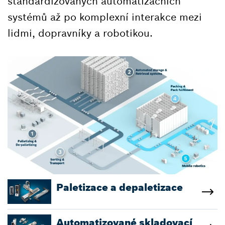
standardizovaných automatizačních
systémů až po komplexní interakce mezi
lidmi, dopravníky a robotikou.​
Paletizace a depaletizace
Automatizované skladovací