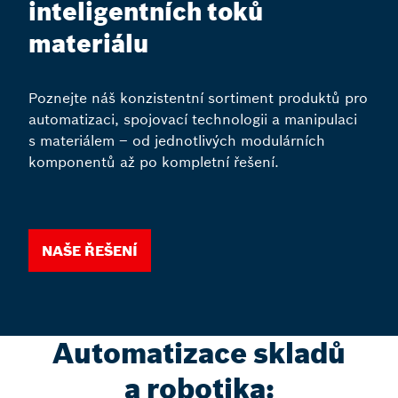
inteligentních toků
materiálu
Poznejte náš konzistentní sortiment produktů pro
automatizaci, spojovací technologii a manipulaci
s materiálem – od jednotlivých modulárních
komponentů až po kompletní řešení.
Naše řešení
Automatizace skladů
a robotika: