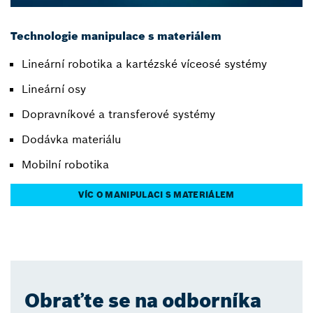
Technologie manipulace s materiálem
Lineární robotika a kartézské víceosé systémy
Lineární osy
Dopravníkové a transferové systémy
Dodávka materiálu
Mobilní robotika
VÍC O MANIPULACI S MATERIÁLEM
Obraťte se na odborníka