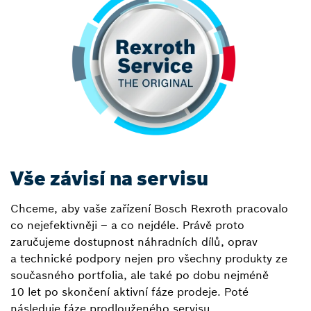
Vše závisí na servisu
Chceme, aby vaše zařízení Bosch Rexroth pracovalo
co nejefektivněji – a co nejdéle. Právě proto
zaručujeme dostupnost náhradních dílů, oprav
a technické podpory nejen pro všechny produkty ze
současného portfolia, ale také po dobu nejméně
10 let po skončení aktivní fáze prodeje. Poté
následuje fáze prodlouženého servisu.