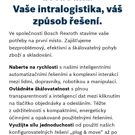
Vaše intralogistika, váš
způsob řešení.
Ve společnosti Bosch Rexroth stavíme vaše
potřeby na první místo. Zajišťujeme
bezproblémový, efektivní a škálovatelný pohyb
zboží a skladování.
Naberte na rychlosti
s našimi inteligentními
automatizačními řešeními a komplexní interakcí
mezi lidmi, dopravníky, robotikou a manipulací.
Ovládněte škálovatelnost
s plnou
transparentností a inteligencí dat mezi kliknutím
na tlačítko objednávky a odesláním. Těžte
z udržitelnosti s kompaktními, energeticky
účinnými a opakovaně použitelnými řešeními.
Využijte sílu jednoduchosti
od použití našich
konfigurovatelných řešení „plug & move“ až po