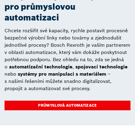
pro průmyslovou
automatizaci
Chcete rozšířit své kapacity, rychle postavit procesně
bezpečné výrobní linky nebo továrny a zjednodušit
jednotlivé procesy? Bosch Rexroth je vaším partnerem
v oblasti automatizace, který vám dokáže poskytnout
potřebnou podporu. Bez ohledu na to, zda se jedná
o
automatizační technologie
,
spojovací technologie
nebo
systémy pro manipulaci s materiálem
–
s našimi řešeními můžete snadno digitalizovat,
propojit a automatizovat své procesy.
PRŮMYSLOVÁ AUTOMATIZACE