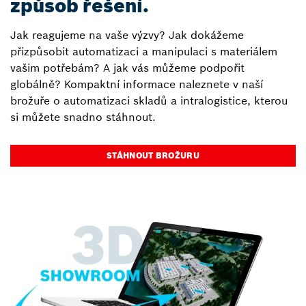
způsob řešení.
Jak reagujeme na vaše výzvy? Jak dokážeme
přizpůsobit automatizaci a manipulaci s materiálem
vašim potřebám? A jak vás můžeme podpořit
globálně? Kompaktní informace naleznete v naší
brožuře o automatizaci skladů a intralogistice, kterou
si můžete snadno stáhnout.
STÁHNOUT BROŽURU