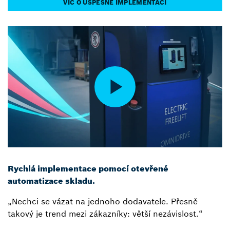
VÍC O ÚSPĚŠNÉ IMPLEMENTACI
Rychlá implementace pomocí otevřené
automatizace skladu.
„Nechci se vázat na jednoho dodavatele. Přesně
takový je trend mezi zákazníky: větší nezávislost.“