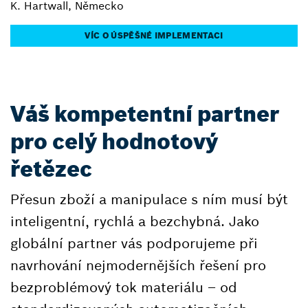
K. Hartwall, Německo
VÍC O ÚSPĚŠNÉ IMPLEMENTACI
Váš kompetentní partner
pro celý hodnotový
řetězec
Přesun zboží a manipulace s ním musí být
inteligentní, rychlá a bezchybná. Jako
globální partner vás podporujeme při
navrhování nejmodernějších řešení pro
bezproblémový tok materiálu – od