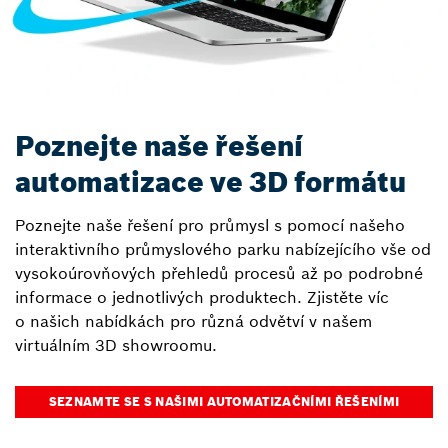
Poznejte naše řešení
automatizace ve 3D formátu
Poznejte naše řešení pro průmysl s pomocí našeho
interaktivního průmyslového parku nabízejícího vše od
vysokoúrovňových přehledů procesů až po podrobné
informace o jednotlivých produktech. Zjistěte víc
o našich nabídkách pro různá odvětví v našem
virtuálním 3D showroomu.
SEZNAMTE SE S NAŠIMI AUTOMATIZAČNÍMI ŘEŠENÍMI