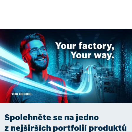
Spolehněte se na jedno
z nejširších portfolií produktů