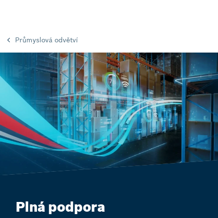
Průmyslová odvětví
Plná podpora