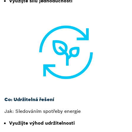
Využijte sílu jednoduchosti
Co: Udržitelná řešení
Jak: Sledováním spotřeby energie
Využijte výhod udržitelnosti