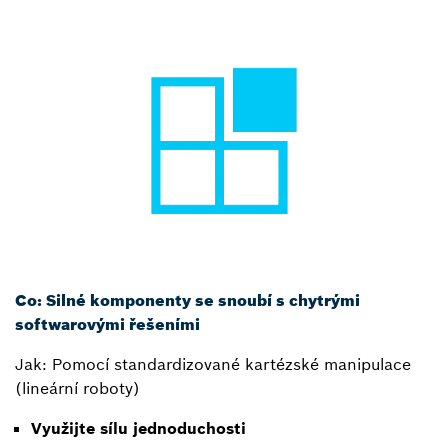
Co: Silné komponenty se snoubí s chytrými
softwarovými řešeními
Jak: Pomocí standardizované kartézské manipulace
(lineární roboty)
Využijte sílu jednoduchosti