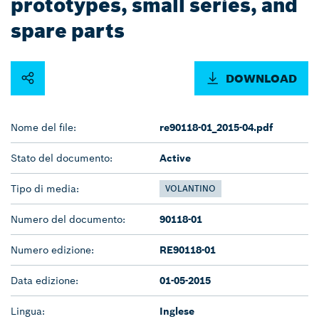
prototypes, small series, and
spare parts
DOWNLOAD
Nome del file:
re90118-01_2015-04.pdf
Stato del documento:
Active
Tipo di media:
VOLANTINO
Numero del documento:
90118-01
Numero edizione:
RE90118-01
Data edizione:
01-05-2015
Lingua:
Inglese