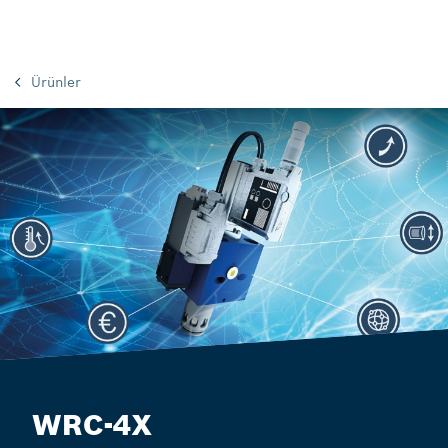
Ürünler
WRC-4X