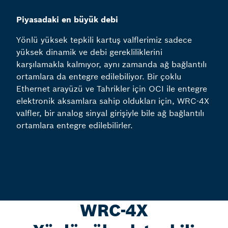
Piyasadaki en büyük debi
Yönlü yüksek tepkili kartuş valflerimiz sadece
yüksek dinamik ve debi gerekliliklerini
karşılamakla kalmıyor, aynı zamanda ağ bağlantılı
ortamlara da entegre edilebiliyor. Bir çoklu
Ethernet arayüzü ve Tahrikler için OCI ile entegre
elektronik aksamlara sahip oldukları için, WRC-4X
valfler, bir analog sinyal girişiyle bile ağ bağlantılı
ortamlara entegre edilebilirler.
WRC-4X