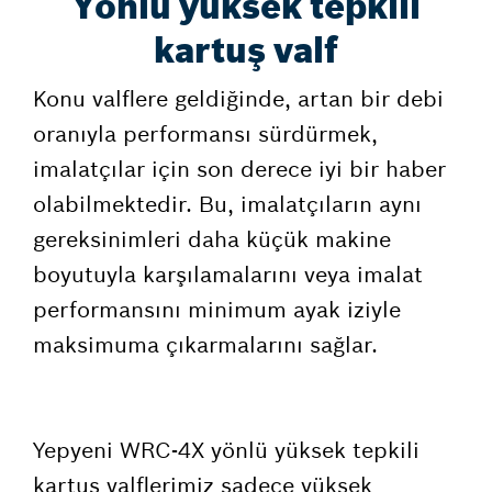
Yönlü yüksek tepkili
kartuş valf
Konu valflere geldiğinde, artan bir debi
oranıyla performansı sürdürmek,
imalatçılar için son derece iyi bir haber
olabilmektedir. Bu, imalatçıların aynı
gereksinimleri daha küçük makine
boyutuyla karşılamalarını veya imalat
performansını minimum ayak iziyle
maksimuma çıkarmalarını sağlar.
Yepyeni WRC-4X yönlü yüksek tepkili
kartuş valflerimiz sadece yüksek