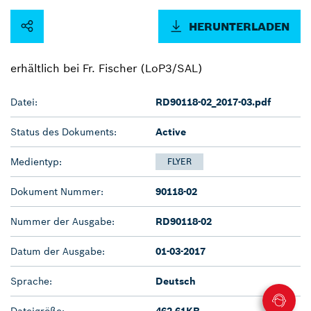
HERUNTERLADEN
erhältlich bei Fr. Fischer (LoP3/SAL)
Datei:
RD90118-02_2017-03.pdf
Status des Dokuments:
Active
Medientyp:
FLYER
Dokument Nummer:
90118-02
Nummer der Ausgabe:
RD90118-02
Datum der Ausgabe:
01-03-2017
Sprache:
Deutsch
Dateigröße:
462.61KB