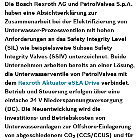
Die Bosch Rexroth AG und PetrolValves S.p.A.
haben eine Absichtserklärung zur
Zusammenarbeit bei der Elektrifizierung von
Unterwasser-Prozessventilen mit hohen
Anforderungen an das Safety Integrity Level
(SIL) wie beispielsweise Subsea Safety
Integrity Valves (SSIV) unterzeichnet. Beide
Unternehmen arbeiten bereits an einer Lösung,
die Unterwasserventile von PetrolValves mit
dem
Rexroth Aktuator eSEA Drive
verbindet.
Betrieb und Steuerung erfolgen über eine
einfache 24 V Niederspannungsversorgung
(DC). Die Neuentwicklung wird die
Investitions- und Betriebskosten von
Unterwasseranlagen zur Offshore-Einlagerung
von abgeschiedenem CO
(CCS/CCUS) und für
2