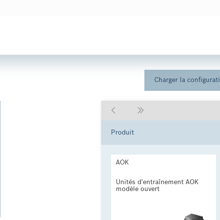
Charger la configurat
Produit
AOK
Unités d'entraînement AOK
modèle ouvert