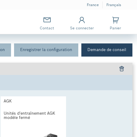
France
Français
Contact
Se connecter
Panier
ion
Enregistrer la configuration
Demande de conseil
AGK
Unités d'entraînement AGK
modèle fermé