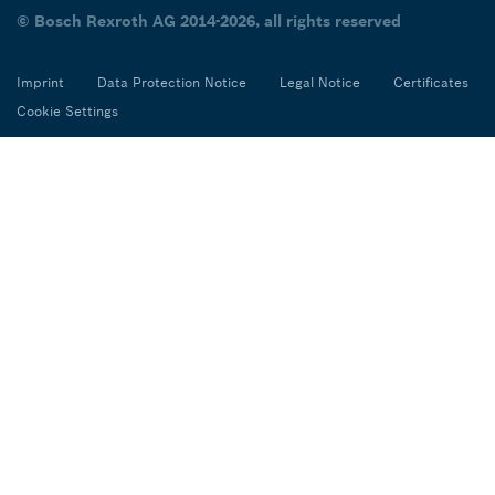
© Bosch Rexroth AG 2014-2026, all rights reserved
Imprint
Data Protection Notice
Legal Notice
Certificates
Cookie Settings