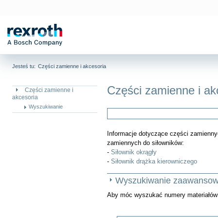
Jesteś tu:
Części zamienne i akcesoria
Części zamienne i ak
Części zamienne i
akcesoria
Wyszukiwanie
Informacje dotyczące części zamiennyc
zamiennych do siłowników:
-
Siłownik okrągły
-
Siłownik drążka kierowniczego
Wyszukiwanie zaawanso
Aby móc wyszukać numery materiałów p