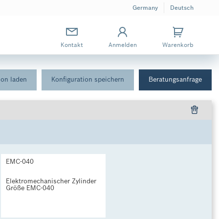
Germany
Deutsch
Kontakt
Anmelden
Warenkorb
ion laden
Konfiguration speichern
Beratungsanfrage
EMC-040
Elektromechanischer Zylinder
Größe EMC-040