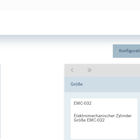
Konfigurat
Größe
EMC-032
Elektromechanischer Zylinder
Größe EMC-032