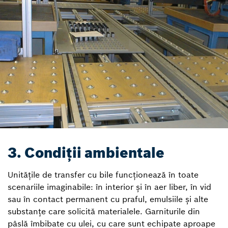
3. Condiții ambientale
Unitățile de transfer cu bile funcționează în toate
scenariile imaginabile: în interior și în aer liber, în vid
sau în contact permanent cu praful, emulsiile și alte
substanțe care solicită materialele. Garniturile din
pâslă îmbibate cu ulei, cu care sunt echipate aproape