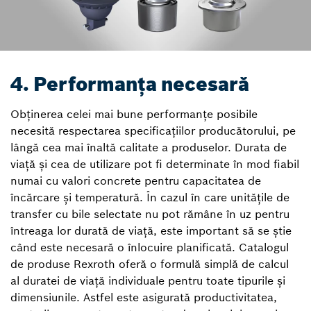
4. Performanța necesară
Obținerea celei mai bune performanțe posibile
necesită respectarea specificațiilor producătorului, pe
lângă cea mai înaltă calitate a produselor. Durata de
viață și cea de utilizare pot fi determinate în mod fiabil
numai cu valori concrete pentru capacitatea de
încărcare și temperatură. În cazul în care unitățile de
transfer cu bile selectate nu pot rămâne în uz pentru
întreaga lor durată de viață, este important să se știe
când este necesară o înlocuire planificată. Catalogul
de produse Rexroth oferă o formulă simplă de calcul
al duratei de viață individuale pentru toate tipurile și
dimensiunile. Astfel este asigurată productivitatea,