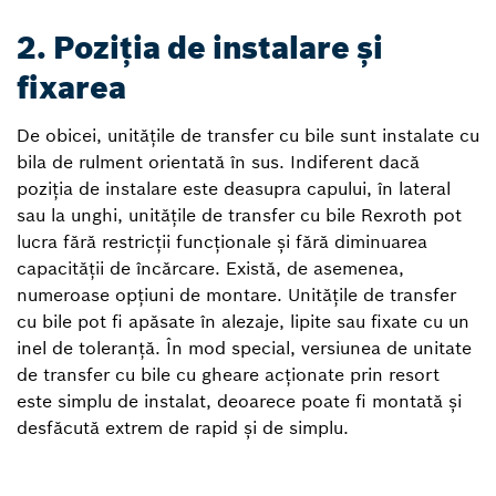
2. Poziția de instalare și
fixarea
De obicei, unitățile de transfer cu bile sunt instalate cu
bila de rulment orientată în sus. Indiferent dacă
poziția de instalare este deasupra capului, în lateral
sau la unghi, unitățile de transfer cu bile Rexroth pot
lucra fără restricții funcționale și fără diminuarea
capacității de încărcare. Există, de asemenea,
numeroase opțiuni de montare. Unitățile de transfer
cu bile pot fi apăsate în alezaje, lipite sau fixate cu un
inel de toleranță. În mod special, versiunea de unitate
de transfer cu bile cu gheare acționate prin resort
este simplu de instalat, deoarece poate fi montată și
desfăcută extrem de rapid și de simplu.