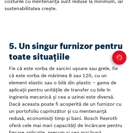
costurile cu mentenanța sunt reduse la minimum, iar
sustenabilitatea crește.
5. Un singur furnizor pentru
toate situațiile
Fie că este vorba de sarcini ușoare sau grele, fie
că este vorba de mărimea 8 sau 120, cu un
element elastic sau o bilă din plastic – gama de
aplicații pentru unitățile de transfer cu bile în
ingineria mecanică și cea a uzinei este diversă.
Dacă aceasta poate fi acoperită de un furnizor cu
un portofoliu cuprinzător și cu mentenanță
redusă, economisiți timp și bani. Bosch Rexroth
oferă cele mai mari capacități de încărcare pentru
fiecare aplicație, precum și cea mai bună