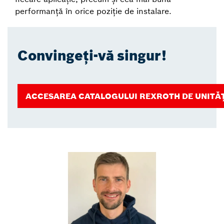
performanță în orice poziție de instalare.
Convingeți-vă singur!
ACCESAREA CATALOGULUI REXROTH DE UNITĂȚI