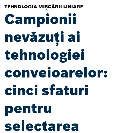
TEHNOLOGIA MIȘCĂRII LINIARE
Campionii
nevăzuți ai
tehnologiei
conveioarelor:
cinci sfaturi
pentru
selectarea