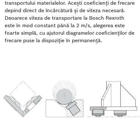
transportului materialelor. Acești coeficienți de frecare
depind direct de încărcătură și de viteza necesară.
Deoarece viteza de transportare la Bosch Rexroth
este în mod constant până la 2 m/s, alegerea este
foarte simplă, cu ajutorul diagramelor coeficienților de
frecare puse la dispoziție în permanență.