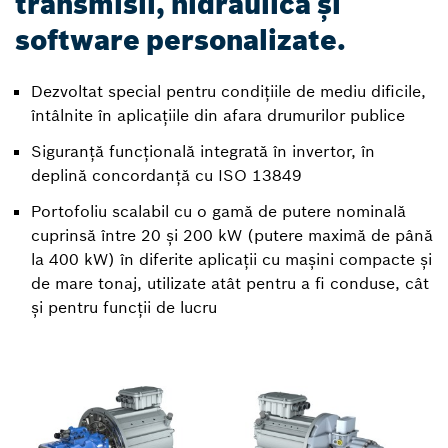
transmisii, hidraulică și
software personalizate.
Dezvoltat special pentru condițiile de mediu dificile,
întâlnite în aplicațiile din afara drumurilor publice
Siguranță funcțională integrată în invertor, în
deplină concordanță cu ISO 13849
Portofoliu scalabil cu o gamă de putere nominală
cuprinsă între 20 și 200 kW (putere maximă de până
la 400 kW) în diferite aplicații cu mașini compacte și
de mare tonaj, utilizate atât pentru a fi conduse, cât
și pentru funcții de lucru