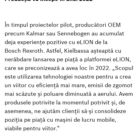
În timpul proiectelor pilot, producători OEM
precum Kalmar sau Sennebogen au acumulat
deja experiențe pozitive cu eLION de la
Bosch Rexroth. Astfel, Kielbassa așteaptă cu
nerăbdare lansarea pe piață a platformei eLION,
care se preconizează a avea loc în 2022. „Scopul
este utilizarea tehnologiei noastre pentru a crea
un viitor cu eficiență mai mare, emisii de zgomot
mai scăzute și poluare diminuată a aerului. Avem
produsele potrivite la momentul potrivit și, de
asemenea, ne ajutăm clienții să-și consolideze
poziția pe piață cu mașini de lucru mobile,
viabile pentru viitor.”