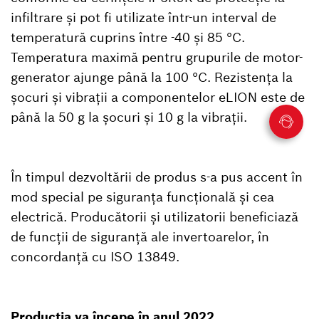
infiltrare și pot fi utilizate într-un interval de
temperatură cuprins între -40 și 85 °C.
Temperatura maximă pentru grupurile de motor-
generator ajunge până la 100 °C. Rezistența la
șocuri și vibrații a componentelor eLION este de
până la 50 g la șocuri și 10 g la vibrații.
În timpul dezvoltării de produs s-a pus accent în
mod special pe siguranța funcțională și cea
electrică. Producătorii și utilizatorii beneficiază
de funcții de siguranță ale invertoarelor, în
concordanță cu ISO 13849.
Producția va începe în anul 2022