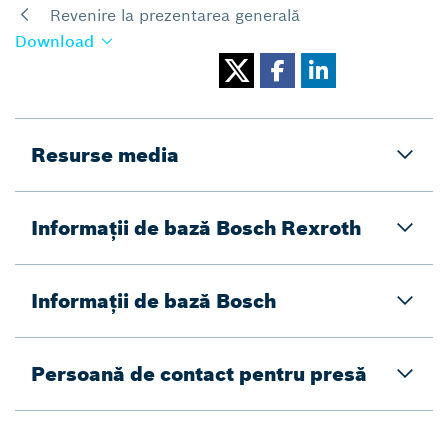
Revenire la prezentarea generală
Download
Resurse media
Informații de bază Bosch Rexroth
Informații de bază Bosch
Persoană de contact pentru presă