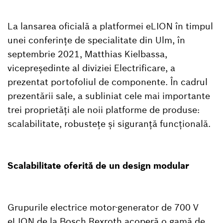
La lansarea oficială a platformei eLION în timpul
unei conferințe de specialitate din Ulm, în
septembrie 2021, Matthias Kielbassa,
vicepreședinte al diviziei Electrificare, a
prezentat portofoliul de componente. În cadrul
prezentării sale, a subliniat cele mai importante
trei proprietăți ale noii platforme de produse:
scalabilitate, robustețe și siguranță funcțională.
Scalabilitate oferită de un design modular
Grupurile electrice motor-generator de 700 V
eLION de la Bosch Rexroth acoperă o gamă de