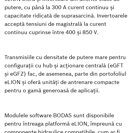
putere, cu până la 300 A curent continuu și
capacitate ridicată de suprasarcină. Invertoarele
acceptă tensiuni de magistrală la curent
continuu cuprinse între 400 și 850 V.
Transmisiile cu densitate de putere mare pentru
configurații cu hub și acționare centrală (eGFT
și eGFZ) fac, de asemenea, parte din portofoliul
eLION și oferă unități de antrenare compacte
pentru o gamă generoasă de aplicații.
Modulele software BODAS sunt disponibile
pentru întreaga platformă eLION, împreună cu
componente hidraulice compatibile, cum ar fi