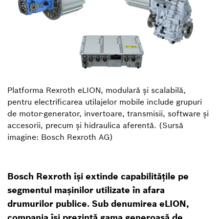
Platforma Rexroth eLION, modulară și scalabilă,
pentru electrificarea utilajelor mobile include grupuri
de motor-generator, invertoare, transmisii, software și
accesorii, precum și hidraulica aferentă. (Sursă
imagine: Bosch Rexroth AG)
Bosch Rexroth își extinde capabilitățile pe
segmentul mașinilor utilizate în afara
drumurilor publice. Sub denumirea eLION,
compania își prezintă gama generoasă de