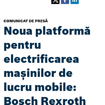
COMUNICAT DE PRESĂ
Noua platformă
pentru
electrificarea
mașinilor de
lucru mobile:
Bosch Rexroth