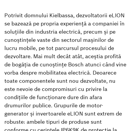
Potrivit domnului Kielbassa, dezvoltatorii eLION
se bazează pe propria experiență a companiei în
soluțiile din industria electrică, precum și pe
cunoștințele vaste din sectorul mașinilor de
lucru mobile, pe tot parcursul procesului de
dezvoltare. Mai mult decât atât, aceștia profită
de bogăția de cunoștințe Bosch atunci când vine
vorba despre mobilitatea electrică. Deoarece
toate componentele sunt nou dezvoltate, nu
este nevoie de compromisuri cu privire la
condițiile de funcționare dure din afara
drumurilor publice. Grupurile de motor-
generator și invertoarele eLION sunt extrem de
robuste: ambele tipuri de produse sunt
conforme cu cerințele IP6K9K de protecție la