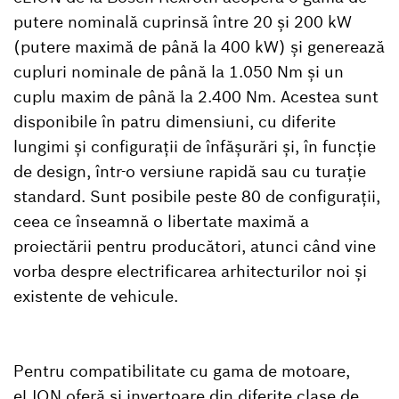
putere nominală cuprinsă între 20 și 200 kW
(putere maximă de până la 400 kW) și generează
cupluri nominale de până la 1.050 Nm și un
cuplu maxim de până la 2.400 Nm. Acestea sunt
disponibile în patru dimensiuni, cu diferite
lungimi și configurații de înfășurări și, în funcție
de design, într-o versiune rapidă sau cu turație
standard. Sunt posibile peste 80 de configurații,
ceea ce înseamnă o libertate maximă a
proiectării pentru producători, atunci când vine
vorba despre electrificarea arhitecturilor noi și
existente de vehicule.
Pentru compatibilitate cu gama de motoare,
eLION oferă și invertoare din diferite clase de