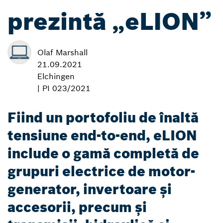
prezintă „eLION”
Olaf Marshall
21.09.2021
Elchingen
| PI 023/2021
Fiind un portofoliu de înaltă
tensiune end-to-end, eLION
include o gamă completă de
grupuri electrice de motor-
generator, invertoare și
accesorii, precum și