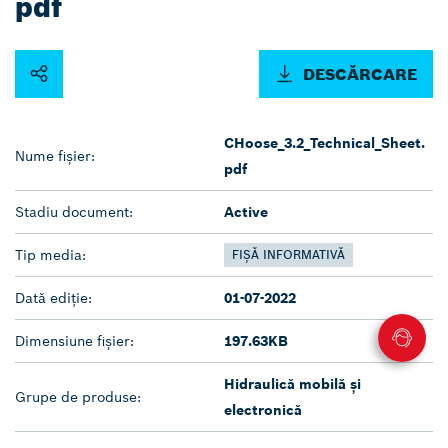
pdf
DESCĂRCARE
CHoose_3.2_Technical_Sheet.
Nume fișier:
pdf
Stadiu document:
Active
Tip media:
FIȘĂ INFORMATIVĂ
Dată ediție:
01-07-2022
Dimensiune fișier:
197.63KB
Hidraulică mobilă și
Grupe de produse:
electronică