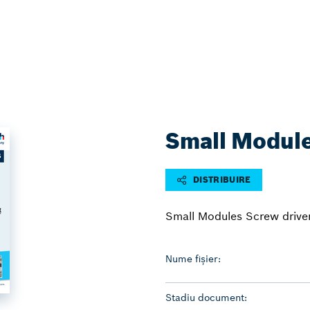
Small Module
DISTRIBUIRE
Small Modules Screw driv
Nume fișier:
Stadiu document: