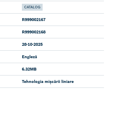
CATALOG
R999002167
R999002168
28-10-2025
Engleză
6.32MB
Tehnologia mișcării liniare