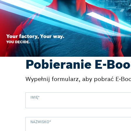
Pobieranie E-Bo
Wypełnij formularz, aby pobrać E-Bo
IMIĘ
*
NAZWISKO
*