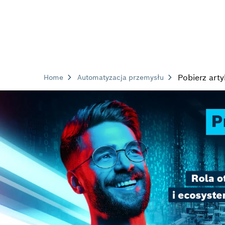
Pobierz art
Home
Automatyzacja przemysłu