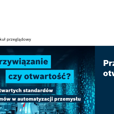
ykuł przeglądowy
Pr
ot