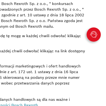
 Bosch Rexroth Sp. z o.o., * konkursach
owadzonych przez Bosch Rexroth Sp. z o.o., *
zgodnie z art. 10 ustawy z dnia 18 lipca 2002
z Bosch Rexroth Sp. z o.o. Państwa zgoda jest
manym od Bosch Rexroth mailu.
żdej chwili odwołać klikając na link dostępny
formacji marketingowych i ofert handlowych
 z art. 172 ust. 1 ustawy z dnia 16 lipca
MS skierowaną na podany przeze mnie numer
wu wobec przetwarzania danych poprzez
danych handlowych są dla nas ważne i
tności Bosch Rexroth.