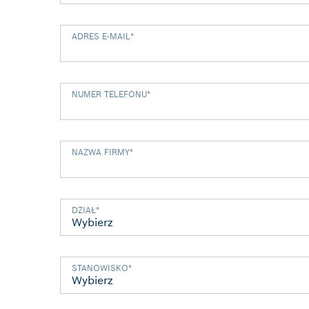
ADRES E-MAIL
*
NUMER TELEFONU
*
NAZWA FIRMY
*
DZIAŁ
*
STANOWISKO
*