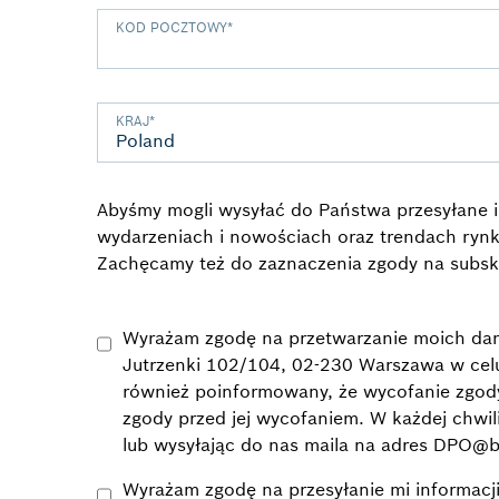
KOD POCZTOWY
*
KRAJ
*
Abyśmy mogli wysyłać do Państwa przesyłane i
wydarzeniach i nowościach oraz trendach rynk
Zachęcamy też do zaznaczenia zgody na subsk
Wyrażam zgodę na przetwarzanie moich dany
Jutrzenki 102/104, 02-230 Warszawa w celu
również poinformowany, że wycofanie zgo
zgody przed jej wycofaniem. W każdej chwi
lub wysyłając do nas maila na adres DPO@
Wyrażam zgodę na przesyłanie mi informacj