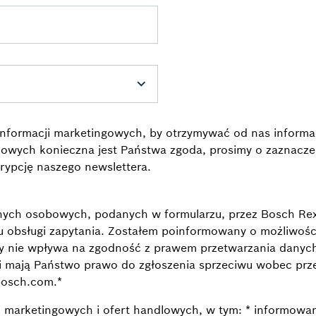
nformacji marketingowych, by otrzymywać od nas informa
owych konieczna jest Państwa zgoda, prosimy o zaznaczen
rypcję naszego newslettera.
ch osobowych, podanych w formularzu, przez Bosch Rexrot
 obsługi zapytania. Zostałem poinformowany o możliwości
dy nie wpływa na zgodność z prawem przetwarzania dany
li mają Państwo prawo do zgłoszenia sprzeciwu wobec pr
bosch.com.
*
i marketingowych i ofert handlowych, w tym: * informowa