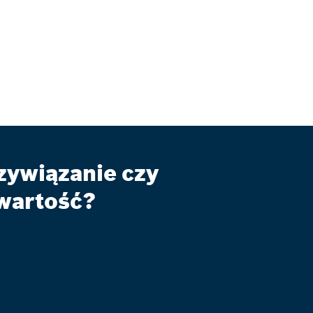
zywiązanie czy
wartość?