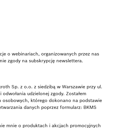
cje o webinariach, organizowanych przez nas
ie zgody na subskrypcję newslettera.
h Sp. z o.o. z siedzibą w Warszawie przy ul.
 odwołania udzielonej zgody. Zostałem
ch osobowych, którego dokonano na podstawie
zetwarzania danych poprzez formularz: BKMS
nie mnie o produktach i akcjach promocyjnych